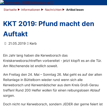
Startseite
Informationen
Nachrichten
Artikel lesen
KKT 2019: Pfund macht den
Auftakt
21.05.2019
Kerb
Ein Jahr lang haben die Kerweborsch das
Kreiskerweborschtreffen vorbereitet - jetzt klopft es an die Tür.
Am Wochenende ist endlich soweit.
Am Freitag den 24. Mai – Sonntag 26. Mai geht es auf der alten
Reitanlage in Büttelborn wieder rund wenn sich alle
Kerweborsch und Kerwemädscher aus dem Kreis Groß-Gerau
treffen! Rund 200 Helfer wollen für einen reibungslosen Ablauf
sorgen.
Doch nicht nur Kerweborsch, sondern JEDER der gerne feiert ist