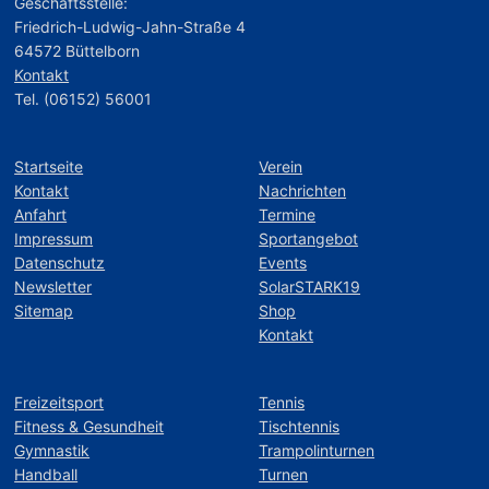
Geschäftsstelle:
Friedrich-Ludwig-Jahn-Straße 4
64572 Büttelborn
Kontakt
Tel. (06152) 56001
Startseite
Verein
Kontakt
Nachrichten
Anfahrt
Termine
Impressum
Sportangebot
Datenschutz
Events
Newsletter
SolarSTARK19
Sitemap
Shop
Kontakt
Freizeitsport
Tennis
Fitness & Gesundheit
Tischtennis
Gymnastik
Trampolinturnen
Handball
Turnen