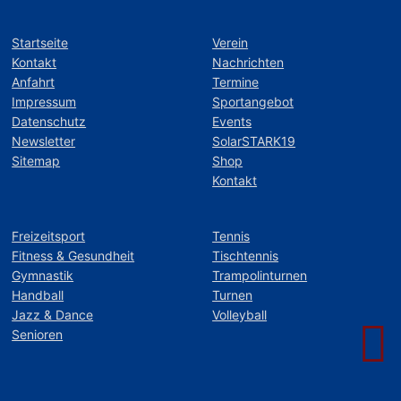
Startseite
Verein
Kontakt
Nachrichten
Anfahrt
Termine
Impressum
Sportangebot
Datenschutz
Events
Newsletter
SolarSTARK19
Sitemap
Shop
Kontakt
Freizeitsport
Tennis
Fitness & Gesundheit
Tischtennis
Gymnastik
Trampolinturnen
Handball
Turnen
Jazz & Dance
Volleyball
Senioren