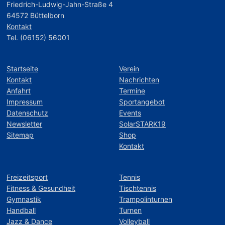
Friedrich-Ludwig-Jahn-Straße 4
64572 Büttelborn
Kontakt
Tel. (06152) 56001
Startseite
Verein
Kontakt
Nachrichten
Anfahrt
Termine
Impressum
Sportangebot
Datenschutz
Events
Newsletter
SolarSTARK19
Sitemap
Shop
Kontakt
Freizeitsport
Tennis
Fitness & Gesundheit
Tischtennis
Gymnastik
Trampolinturnen
Handball
Turnen
Jazz & Dance
Volleyball