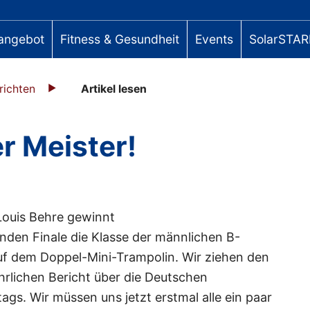
angebot
Fitness & Gesundheit
Events
SolarSTAR
richten
Artikel lesen
r Meister!
 Louis Behre gewinnt
den Finale die Klasse der männlichen B-
uf dem Doppel-Mini-Trampolin. Wir ziehen den
ührlichen Bericht über die Deutschen
ags. Wir müssen uns jetzt erstmal alle ein paar