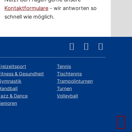
Kontaktformulare
- wir antworten so
schnell wie möglich.
Freizeitsport
Tennis
Fitness & Gesundheit
Tischtennis
Gymnastik
Trampolinturnen
Handball
Turnen
Jazz & Dance
Volleyball
Senioren