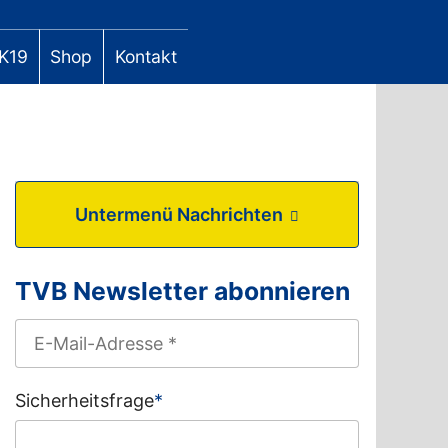
K19
Shop
Kontakt
Untermenü Nachrichten
TVB Newsletter abonnieren
Sicherheitsfrage
*