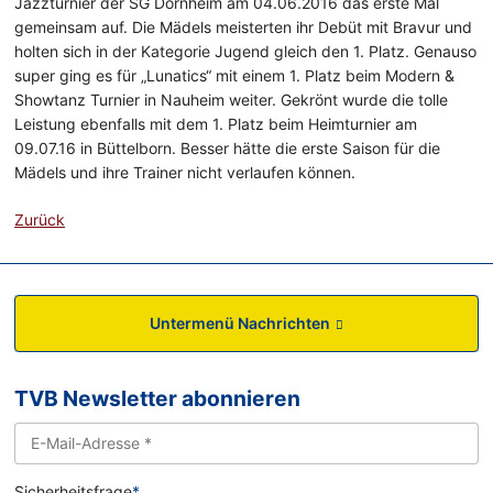
Jazzturnier der SG Dornheim am 04.06.2016 das erste Mal
gemeinsam auf. Die Mädels meisterten ihr Debüt mit Bravur und
holten sich in der Kategorie Jugend gleich den 1. Platz. Genauso
super ging es für „Lunatics“ mit einem 1. Platz beim Modern &
Showtanz Turnier in Nauheim weiter. Gekrönt wurde die tolle
Leistung ebenfalls mit dem 1. Platz beim Heimturnier am
09.07.16 in Büttelborn. Besser hätte die erste Saison für die
Mädels und ihre Trainer nicht verlaufen können.
Zurück
Untermenü Nachrichten
TVB Newsletter abonnieren
Sicherheitsfrage
*