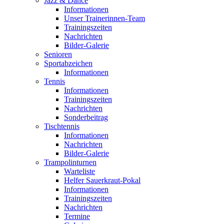
Jazz & Dance
Informationen
Unser Trainerinnen-Team
Trainingszeiten
Nachrichten
Bilder-Galerie
Senioren
Sportabzeichen
Informationen
Tennis
Informationen
Trainingszeiten
Nachrichten
Sonderbeitrag
Tischtennis
Informationen
Nachrichten
Bilder-Galerie
Trampolinturnen
Warteliste
Helfer Sauerkraut-Pokal
Informationen
Trainingszeiten
Nachrichten
Termine