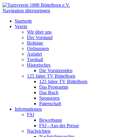
Navigation überspringen
Startseite
Verein
Wir über uns
Der Vorstand
Beiträge
Ordnungen
Anfahrt
Tornhall
Historisches
Die Vorsitzenden
125 Jahre TV Büttelborn
125 Jahre TV Büttelborn
Das Programm
Das Buch
Sponsoren
Patenschaft
Informationen
FSJ
Bewerbung
FSJ - Aus der Presse
Nachrichten
Nachrichtenarchiv