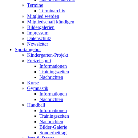
Termine
Terminarchiv
Mitglied werden
Mitgliedschaft kündigen
Bildergalerien
Impressum
Datenschutz
Newsletter
Sportangebot
Kindergarten-Projekt
Freizeitsport
Informationen
Trainingszeiten
Nachrichten
Kurse
Gymnastik
Informationen
Nachrichten
Handball
Informationen
Trainingszeiten
Nachrichten
Bilder-Galerie
Sonderbeitrag