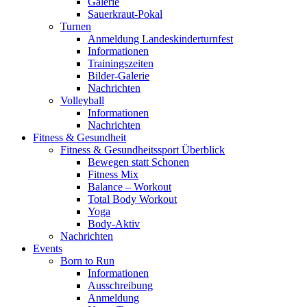
Galerie
Sauerkraut-Pokal
Turnen
Anmeldung Landeskinderturnfest
Informationen
Trainingszeiten
Bilder-Galerie
Nachrichten
Volleyball
Informationen
Nachrichten
Fitness & Gesundheit
Fitness & Gesundheitssport Überblick
Bewegen statt Schonen
Fitness Mix
Balance – Workout
Total Body Workout
Yoga
Body-Aktiv
Nachrichten
Events
Born to Run
Informationen
Ausschreibung
Anmeldung