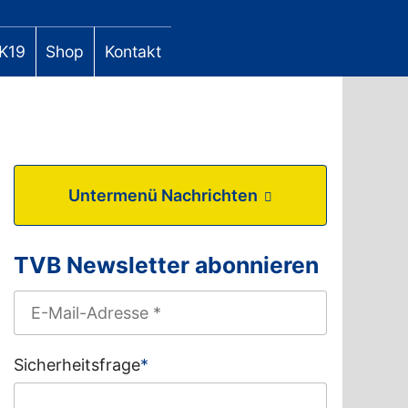
K19
Shop
Kontakt
Untermenü Nachrichten
TVB Newsletter abonnieren
Sicherheitsfrage
*