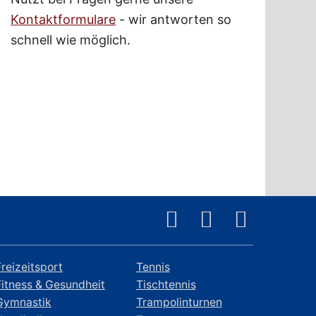
Kontaktformulare
- wir antworten so
schnell wie möglich.
Freizeitsport
Tennis
Fitness & Gesundheit
Tischtennis
Gymnastik
Trampolinturnen