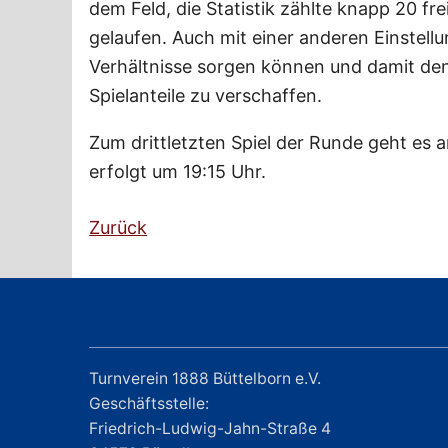
dem Feld, die Statistik zählte knapp 20 fr
gelaufen. Auch mit einer anderen Einstellu
Verhältnisse sorgen können und damit den
Spielanteile zu verschaffen.
Zum drittletzten Spiel der Runde geht e
erfolgt um 19:15 Uhr.
Zurück
Turnverein 1888 Büttelborn e.V.
Geschäftsstelle:
Friedrich-Ludwig-Jahn-Straße 4