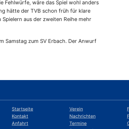
eie Fehlwürfe, wäre das Spiel wohl anders
ng hätte der TVB schon früh für klare
 Spielern aus der zweiten Reihe mehr
s am Samstag zum SV Erbach. Der Anwurf
Startseite
Verein
Kontakt
Nachrichten
Anfahrt
Termine