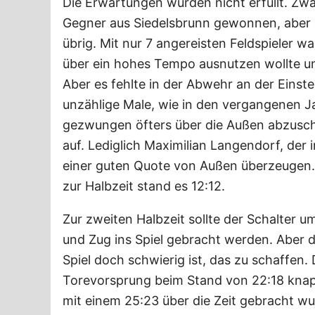
Die Erwartungen wurden nicht erfüllt. Z
Gegner aus Siedelsbrunn gewonnen, aber d
übrig. Mit nur 7 angereisten Feldspieler w
über ein hohes Tempo ausnutzen wollte u
Aber es fehlte in der Abwehr an der Einste
unzählige Male, wie in den vergangenen 
gezwungen öfters über die Außen abzuschli
auf. Lediglich Maximilian Langendorf, der
einer guten Quote von Außen überzeugen. 
zur Halbzeit stand es 12:12.
Zur zweiten Halbzeit sollte der Schalter
und Zug ins Spiel gebracht werden. Aber di
Spiel doch schwierig ist, das zu schaffen.
Torevorsprung beim Stand von 22:18 knapp
mit einem 25:23 über die Zeit gebracht wu