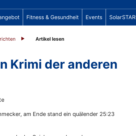
angebot
Fitness & Gesundheit
Events
SolarSTAR
richten
Artikel lesen
n Krimi der anderen
te
schmecker, am Ende stand ein quälender 25:23