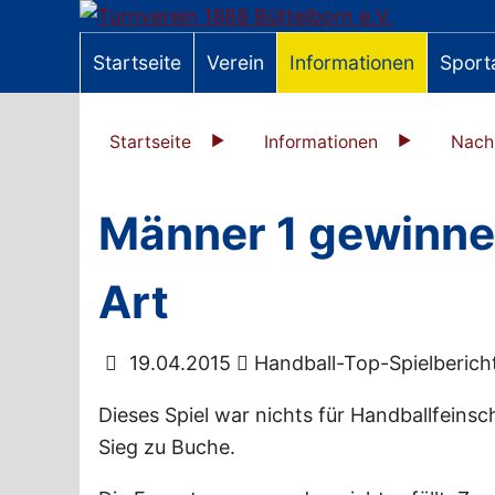
Startseite
Verein
Informationen
Sport
Startseite
Informationen
Nach
Männer 1 gewinne
Art
19.04.2015
Handball-Top-Spielberich
Dieses Spiel war nichts für Handballfein
Sieg zu Buche.