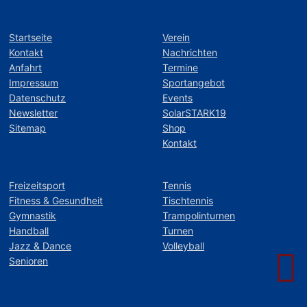
Startseite
Verein
Kontakt
Nachrichten
Anfahrt
Termine
Impressum
Sportangebot
Datenschutz
Events
Newsletter
SolarSTARK19
Sitemap
Shop
Kontakt
Freizeitsport
Tennis
Fitness & Gesundheit
Tischtennis
Gymnastik
Trampolinturnen
Handball
Turnen
Jazz & Dance
Volleyball
Senioren