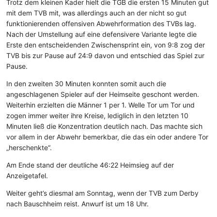
Trotz dem kleinen Kader hielt die TGB die ersten 15 Minuten gut
mit dem TVB mit, was allerdings auch an der nicht so gut
funktionierenden offensiven Abwehrformation des TVBs lag.
Nach der Umstellung auf eine defensivere Variante legte die
Erste den entscheidenden Zwischensprint ein, von 9:8 zog der
TVB bis zur Pause auf 24:9 davon und entschied das Spiel zur
Pause.
In den zweiten 30 Minuten konnten somit auch die
angeschlagenen Spieler auf der Heimseite geschont werden.
Weiterhin erzielten die Männer 1 per 1. Welle Tor um Tor und
zogen immer weiter ihre Kreise, lediglich in den letzten 10
Minuten ließ die Konzentration deutlich nach. Das machte sich
vor allem in der Abwehr bemerkbar, die das ein oder andere Tor
„herschenkte“.
Am Ende stand der deutliche 46:22 Heimsieg auf der
Anzeigetafel.
Weiter geht’s diesmal am Sonntag, wenn der TVB zum Derby
nach Bauschheim reist. Anwurf ist um 18 Uhr.