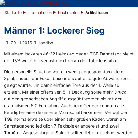
Startseite
Informationen
Nachrichten
Artikel lesen
Männer 1: Lockerer Sieg
29.11.2016
Handball
Mit einem lockeren 46:22 Heimsieg gegen TGB Darmstadt bleibt
der TVB weiterhin verlustpunktfrei an der Tabellenspitze.
Die personelle Situation war ein wenig angespannt vor dem
Spiel, sodass der Fokus besonders auf eine gute Abwehrarbeit
gelegt wurde, um damit einfache Tore aus der 1. Welle zu
erzielen. Mit einer offensiven 5+1 Deckung sollte mehr Druck
auf den gegnerischen Angriff ausgeübt werden als mit der
etatmäßigen 6:0 Formation. Auch beim Gegner konnten alle
Beteiligten eine dezimierte Mannschaft erkennen. Verfügt die
TGB normalerweise über einen sehr großen Kader, waren am
Samstagabend lediglich 7 Feldspieler angereist und zwei
Torhüter. Angeschlagene Spieler sollten lieber geschont werden.