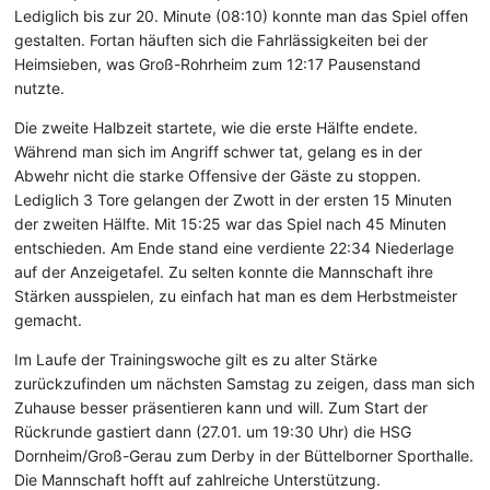
Lediglich bis zur 20. Minute (08:10) konnte man das Spiel offen
gestalten. Fortan häuften sich die Fahrlässigkeiten bei der
Heimsieben, was Groß-Rohrheim zum 12:17 Pausenstand
nutzte.
Die zweite Halbzeit startete, wie die erste Hälfte endete.
Während man sich im Angriff schwer tat, gelang es in der
Abwehr nicht die starke Offensive der Gäste zu stoppen.
Lediglich 3 Tore gelangen der Zwott in der ersten 15 Minuten
der zweiten Hälfte. Mit 15:25 war das Spiel nach 45 Minuten
entschieden. Am Ende stand eine verdiente 22:34 Niederlage
auf der Anzeigetafel. Zu selten konnte die Mannschaft ihre
Stärken ausspielen, zu einfach hat man es dem Herbstmeister
gemacht.
Im Laufe der Trainingswoche gilt es zu alter Stärke
zurückzufinden um nächsten Samstag zu zeigen, dass man sich
Zuhause besser präsentieren kann und will. Zum Start der
Rückrunde gastiert dann (27.01. um 19:30 Uhr) die HSG
Dornheim/Groß-Gerau zum Derby in der Büttelborner Sporthalle.
Die Mannschaft hofft auf zahlreiche Unterstützung.