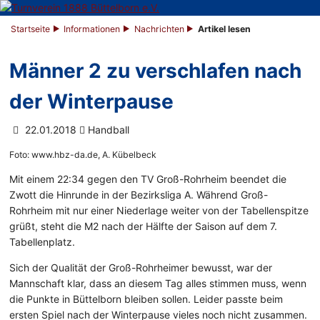
Startseite
Informationen
Nachrichten
Artikel lesen
Männer 2 zu verschlafen nach
der Winterpause
22.01.2018
Handball
Foto: www.hbz-da.de, A. Kübelbeck
Mit einem 22:34 gegen den TV Groß-Rohrheim beendet die
Zwott die Hinrunde in der Bezirksliga A. Während Groß-
Rohrheim mit nur einer Niederlage weiter von der Tabellenspitze
grüßt, steht die M2 nach der Hälfte der Saison auf dem 7.
Tabellenplatz.
Sich der Qualität der Groß-Rohrheimer bewusst, war der
Mannschaft klar, dass an diesem Tag alles stimmen muss, wenn
die Punkte in Büttelborn bleiben sollen. Leider passte beim
ersten Spiel nach der Winterpause vieles noch nicht zusammen.