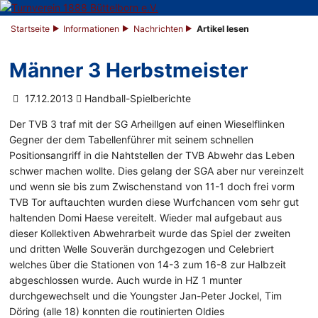
Startseite
Informationen
Nachrichten
Artikel lesen
Männer 3 Herbstmeister
17.12.2013
Handball-Spielberichte
Der TVB 3 traf mit der SG Arheillgen auf einen Wieselflinken
Gegner der dem Tabellenführer mit seinem schnellen
Positionsangriff in die Nahtstellen der TVB Abwehr das Leben
schwer machen wollte. Dies gelang der SGA aber nur vereinzelt
und wenn sie bis zum Zwischenstand von 11-1 doch frei vorm
TVB Tor auftauchten wurden diese Wurfchancen vom sehr gut
haltenden Domi Haese vereitelt. Wieder mal aufgebaut aus
dieser Kollektiven Abwehrarbeit wurde das Spiel der zweiten
und dritten Welle Souverän durchgezogen und Celebriert
welches über die Stationen von 14-3 zum 16-8 zur Halbzeit
abgeschlossen wurde. Auch wurde in HZ 1 munter
durchgewechselt und die Youngster Jan-Peter Jockel, Tim
Döring (alle 18) konnten die routinierten Oldies