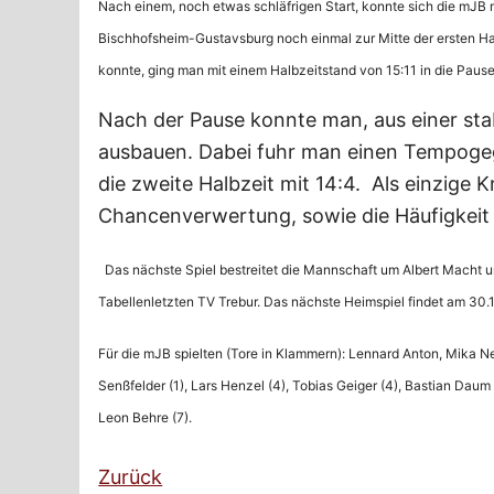
Nach einem, noch etwas schläfrigen Start, konnte sich die mJB 
Bischhofsheim-Gustavsburg noch einmal zur Mitte der ersten H
konnte, ging man mit einem Halbzeitstand von 15:11 in die Pause
Nach der Pause konnte man, aus einer sta
ausbauen. Dabei fuhr man einen Tempog
die zweite Halbzeit mit 14:4. Als einzige 
Chancenverwertung, sowie die Häufigkeit
Das nächste Spiel bestreitet die Mannschaft um Albert Macht u
Tabellenletzten TV Trebur. Das nächste Heimspiel findet am 30.
Für die mJB spielten (Tore in Klammern): Lennard Anton, Mika N
Senßfelder (1), Lars Henzel (4), Tobias Geiger (4), Bastian Dau
Leon Behre (7).
Zurück