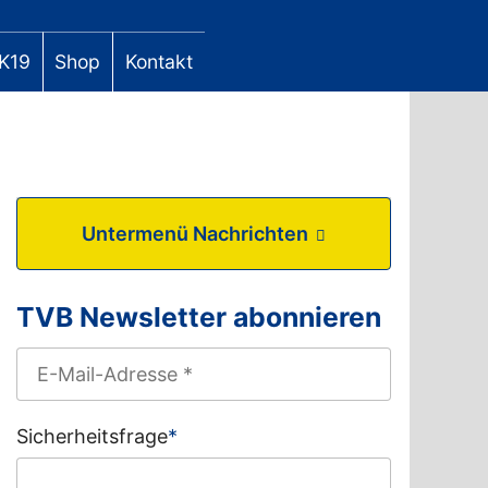
K19
Shop
Kontakt
Untermenü Nachrichten
TVB Newsletter abonnieren
Sicherheitsfrage
*