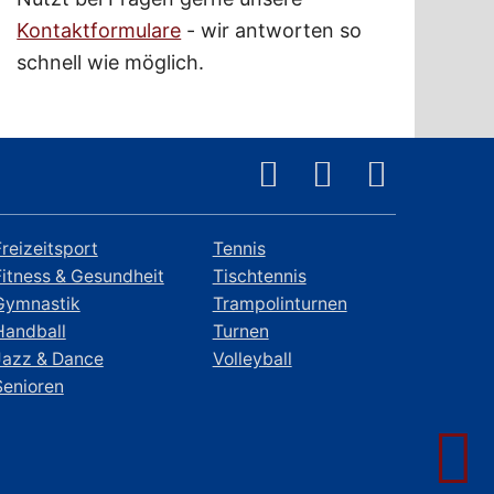
Kontaktformulare
- wir antworten so
schnell wie möglich.
Freizeitsport
Tennis
Fitness & Gesundheit
Tischtennis
Gymnastik
Trampolinturnen
Handball
Turnen
Jazz & Dance
Volleyball
Senioren