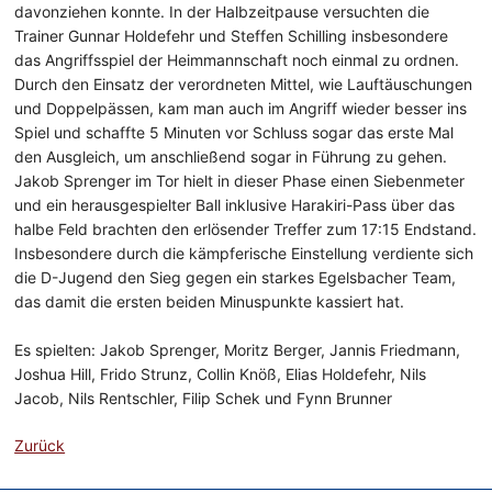
davonziehen konnte. In der Halbzeitpause versuchten die
Trainer Gunnar Holdefehr und Steffen Schilling insbesondere
das Angriffsspiel der Heimmannschaft noch einmal zu ordnen.
Durch den Einsatz der verordneten Mittel, wie Lauftäuschungen
und Doppelpässen, kam man auch im Angriff wieder besser ins
Spiel und schaffte 5 Minuten vor Schluss sogar das erste Mal
den Ausgleich, um anschließend sogar in Führung zu gehen.
Jakob Sprenger im Tor hielt in dieser Phase einen Siebenmeter
und ein herausgespielter Ball inklusive Harakiri-Pass über das
halbe Feld brachten den erlösender Treffer zum 17:15 Endstand.
Insbesondere durch die kämpferische Einstellung verdiente sich
die D-Jugend den Sieg gegen ein starkes Egelsbacher Team,
das damit die ersten beiden Minuspunkte kassiert hat.
Es spielten: Jakob Sprenger, Moritz Berger, Jannis Friedmann,
Joshua Hill, Frido Strunz, Collin Knöß, Elias Holdefehr, Nils
Jacob, Nils Rentschler, Filip Schek und Fynn Brunner
Zurück