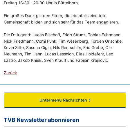
Freitag 18:30 - 20:00 Uhr in Büttelborn
Ein großes Dank gilt den Eltern, die ebenfalls eine tolle
Gemeinschaft bilden und sich sehr für das Team engagieren.
Die D-Jugend: Lucas Bischoff, Frido Strunz, Tobias Fuhrmann,
Nick Friedmann, Corni Funk, Tim Wesenberg, Torben Grischke,
Kevin Sitte, Sascha Gigic, Nils Rentschler, Eric Grebe, Ole
Neumann, Tim Hahn, Lucas Lessnich, Elias Holdefehr, Leo
Lastro, Jakob Knieß, Sven Krauß und Fabijan Krajnovic
Zurück
Untermenü Nachrichten
TVB Newsletter abonnieren