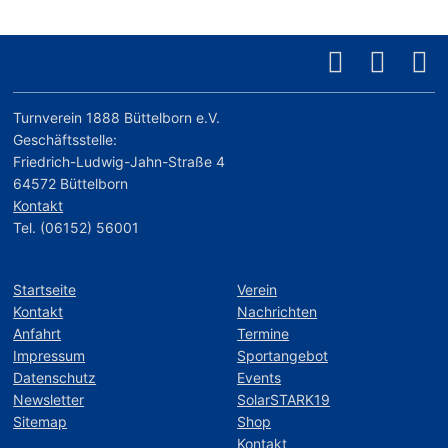
Turnverein 1888 Büttelborn e.V.
Geschäftsstelle:
Friedrich-Ludwig-Jahn-Straße 4
64572 Büttelborn
Kontakt
Tel. (06152) 56001
Startseite
Verein
Kontakt
Nachrichten
Anfahrt
Termine
Impressum
Sportangebot
Datenschutz
Events
Newsletter
SolarSTARK19
Sitemap
Shop
Kontakt