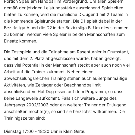
Portion Spaß am Handball im Vordergrund. Um allen Spielern
gemäß der jetzigen Leistungsstärke ausreichend Spielzeiten
bieten zu können, wird die männliche D-Jugend mit 2 Teams in
die kommende Spielrunde starten. Die D1 spielt dabei in der
Bezirksliga A und die D2 in der Bezirksliga B. Um dies stemmen
zu können, werden viele Spieler in beiden Mannschaften zum
Einsatz kommen.
Die Testspiele und die Teilnahme am Rasenturnier in Crumstadt,
das mit dem 2. Platz abgeschlossen wurde, haben gezeigt,
dass viel Potential in der Mannschaft steckt aber auch noch viel
Arbeit auf die Trainer zukommt. Neben einem
abwechselungsreichen Training stehen auch außerplanmäßige
Aktivitäten, wie Zeltlager oder Beachhandball mit
abschließendem Hot Dog essen auf dem Programm, so dass
keine Langeweile aufkommt. Falls sich weitere Jungs des
Jahrgangs 2002/2003 oder ein weiterer Trainer der D-Jugend
anschließen möchte(n), so sind sie herzlichst willkommen. Die
Traininigszeiten sind:
Dienstag 17:00 - 18:30 Uhr in Klein Gerau