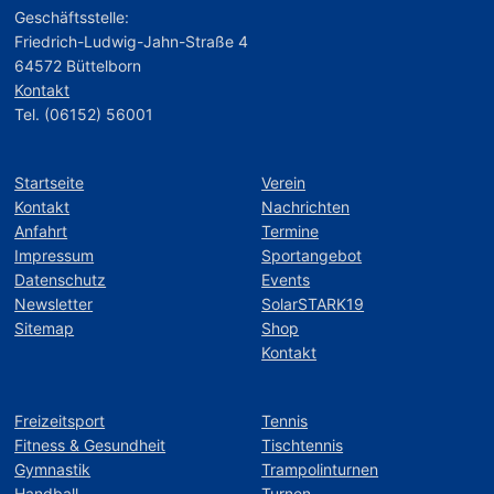
Geschäftsstelle:
Friedrich-Ludwig-Jahn-Straße 4
64572 Büttelborn
Kontakt
Tel. (06152) 56001
Startseite
Verein
Kontakt
Nachrichten
Anfahrt
Termine
Impressum
Sportangebot
Datenschutz
Events
Newsletter
SolarSTARK19
Sitemap
Shop
Kontakt
Freizeitsport
Tennis
Fitness & Gesundheit
Tischtennis
Gymnastik
Trampolinturnen
Handball
Turnen