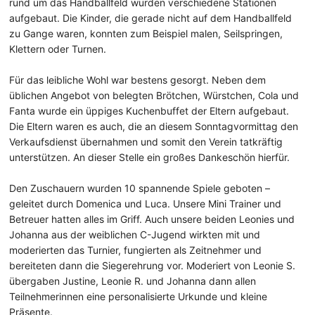
rund um das Handballfeld wurden verschiedene Stationen
aufgebaut. Die Kinder, die gerade nicht auf dem Handballfeld
zu Gange waren, konnten zum Beispiel malen, Seilspringen,
Klettern oder Turnen.
Für das leibliche Wohl war bestens gesorgt. Neben dem
üblichen Angebot von belegten Brötchen, Würstchen, Cola und
Fanta wurde ein üppiges Kuchenbuffet der Eltern aufgebaut.
Die Eltern waren es auch, die an diesem Sonntagvormittag den
Verkaufsdienst übernahmen und somit den Verein tatkräftig
unterstützen. An dieser Stelle ein großes Dankeschön hierfür.
Den Zuschauern wurden 10 spannende Spiele geboten –
geleitet durch Domenica und Luca. Unsere Mini Trainer und
Betreuer hatten alles im Griff. Auch unsere beiden Leonies und
Johanna aus der weiblichen C-Jugend wirkten mit und
moderierten das Turnier, fungierten als Zeitnehmer und
bereiteten dann die Siegerehrung vor. Moderiert von Leonie S.
übergaben Justine, Leonie R. und Johanna dann allen
Teilnehmerinnen eine personalisierte Urkunde und kleine
Präsente.