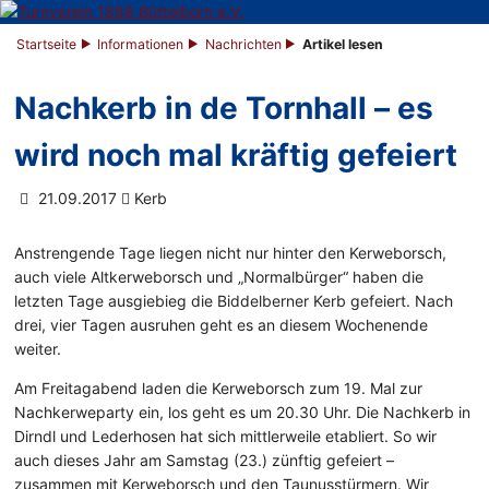
Startseite
Informationen
Nachrichten
Artikel lesen
Nachkerb in de Tornhall – es
wird noch mal kräftig gefeiert
21.09.2017
Kerb
Anstrengende Tage liegen nicht nur hinter den Kerweborsch,
auch viele Altkerweborsch und „Normalbürger“ haben die
letzten Tage ausgiebieg die Biddelberner Kerb gefeiert. Nach
drei, vier Tagen ausruhen geht es an diesem Wochenende
weiter.
Am Freitagabend laden die Kerweborsch zum 19. Mal zur
Nachkerweparty ein, los geht es um 20.30 Uhr. Die Nachkerb in
Dirndl und Lederhosen hat sich mittlerweile etabliert. So wir
auch dieses Jahr am Samstag (23.) zünftig gefeiert –
zusammen mit Kerweborsch und den Taunusstürmern. Wir