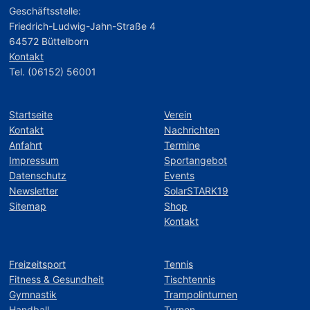
Geschäftsstelle:
Friedrich-Ludwig-Jahn-Straße 4
64572 Büttelborn
Kontakt
Tel. (06152) 56001
Startseite
Verein
Kontakt
Nachrichten
Anfahrt
Termine
Impressum
Sportangebot
Datenschutz
Events
Newsletter
SolarSTARK19
Sitemap
Shop
Kontakt
Freizeitsport
Tennis
Fitness & Gesundheit
Tischtennis
Gymnastik
Trampolinturnen
Handball
Turnen