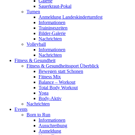
Galerie
Sauerkraut-Pokal
Turnen
Anmeldung Landeskinderturnfest
Informationen
Trainingszeiten
Bilder-Galerie
Nachrichten
Volleyball
Informationen
Nachrichten
Fitness & Gesundheit
Fitness & Gesundheitssport Überblick
Bewegen statt Schonen
Fitness Mix
Balance – Workout
Total Body Workout
Yoga
Body-Aktiv
Nachrichten
Events
Born to Run
Informationen
Ausschreibung
Anmeldung