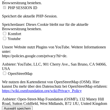
Browsersitzung bestehen.
PHP SESSION ID
Speichert die aktuelle PHP-Session.
Speicherdauer:
Dieses Cookie bleibt nur für die aktuelle
Browsersitzung bestehen.
Komfort
Youtube
Unsere Website nutzt Plugins von YouTube. Weitere Informationen
unter:
https://policies.google.com/privacy?hl=de.
Anbieter:
YouTube, LLC, 901 Cherry Ave., San Bruno, CA 94066,
USA
OpenStreetMap
Wir nutzen den Kartendienst von OpenStreetMap (OSM). Hier
kannst Du mehr über den Datenschutz bei OpenStreetMap erfahren:
https://wiki.osmfoundation.org/wiki/Privacy_Policy
Anbieter:
Open-Street-Map Foundation (OSMF), 132 Maney Hill
Road, Sutton Coldfield, West Midlands, B72 1JU, United Kingdom
Auswahl speichern