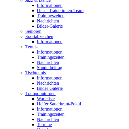
Jazz & Dance
Informationen
Unser Trainerinnen-Team
Trainingszeiten
Nachrichten
Bilder-Galerie
Senioren
Sportabzeichen
Informationen
Tennis
Informationen
Trainingszeiten
Nachrichten
Sonderbeitrag
Tischtennis
Informationen
Nachrichten
Bilder-Galerie
Trampolinturnen
Warteliste
Helfer Sauerkraut-Pokal
Informationen
Trainingszeiten
Nachrichten
Termine