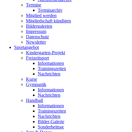
Termine
Terminarchiv
Mitglied werden
Mitgliedschaft kündigen
Bildergalerien
Impressum
Datenschutz
Newsletter
Sportangebot
Kindergarten-Projekt
Freizeitsport
Informationen
Trainingszeiten
Nachrichten
Kurse
Gymnastik
Informationen
Nachrichten
Handball
Informationen
Trainingszeiten
Nachrichten
Bilder-Galerie
Sonderbeitrag