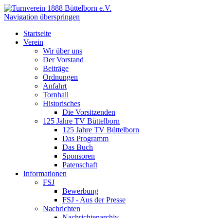
Navigation überspringen
Startseite
Verein
Wir über uns
Der Vorstand
Beiträge
Ordnungen
Anfahrt
Tornhall
Historisches
Die Vorsitzenden
125 Jahre TV Büttelborn
125 Jahre TV Büttelborn
Das Programm
Das Buch
Sponsoren
Patenschaft
Informationen
FSJ
Bewerbung
FSJ - Aus der Presse
Nachrichten
Nachrichtenarchiv