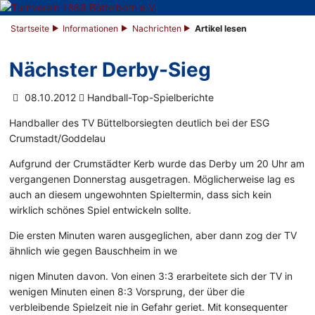
Startseite
Informationen
Nachrichten
Artikel lesen
Nächster Derby-Sieg
08.10.2012
Handball-Top-Spielberichte
Handballer des TV Büttelborsiegten deutlich bei der ESG
Crumstadt/Goddelau
Aufgrund der Crumstädter Kerb wurde das Derby um 20 Uhr am
vergangenen Donnerstag ausgetragen. Möglicherweise lag es
auch an diesem ungewohnten Spieltermin, dass sich kein
wirklich schönes Spiel entwickeln sollte.
Die ersten Minuten waren ausgeglichen, aber dann zog der TV
ähnlich wie gegen Bauschheim in we
nigen Minuten davon. Von einen 3:3 erarbeitete sich der TV in
wenigen Minuten einen 8:3 Vorsprung, der über die
verbleibende Spielzeit nie in Gefahr geriet. Mit konsequenter