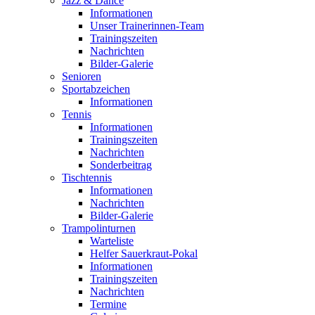
Jazz & Dance
Informationen
Unser Trainerinnen-Team
Trainingszeiten
Nachrichten
Bilder-Galerie
Senioren
Sportabzeichen
Informationen
Tennis
Informationen
Trainingszeiten
Nachrichten
Sonderbeitrag
Tischtennis
Informationen
Nachrichten
Bilder-Galerie
Trampolinturnen
Warteliste
Helfer Sauerkraut-Pokal
Informationen
Trainingszeiten
Nachrichten
Termine