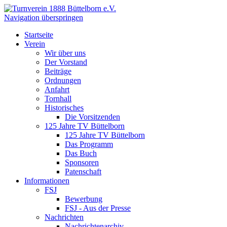
Navigation überspringen
Startseite
Verein
Wir über uns
Der Vorstand
Beiträge
Ordnungen
Anfahrt
Tornhall
Historisches
Die Vorsitzenden
125 Jahre TV Büttelborn
125 Jahre TV Büttelborn
Das Programm
Das Buch
Sponsoren
Patenschaft
Informationen
FSJ
Bewerbung
FSJ - Aus der Presse
Nachrichten
Nachrichtenarchiv