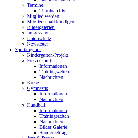
Termine
Terminarchiv
Mitglied werden
Mitgliedschaft kündigen
Bildergalerien
Impressum
Datenschutz
Newsletter
Sportangebot
Kindergarten-Projekt
Freizeitsport
Informationen
Trainingszeiten
Nachrichten
Kurse
Gymnastik
Informationen
Nachrichten
Handball
Informationen
Trainingszeiten
Nachrichten
Bilder-Galerie
Sonderbeitrag