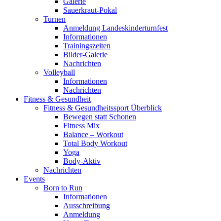
Galerie
Sauerkraut-Pokal
Turnen
Anmeldung Landeskinderturnfest
Informationen
Trainingszeiten
Bilder-Galerie
Nachrichten
Volleyball
Informationen
Nachrichten
Fitness & Gesundheit
Fitness & Gesundheitssport Überblick
Bewegen statt Schonen
Fitness Mix
Balance – Workout
Total Body Workout
Yoga
Body-Aktiv
Nachrichten
Events
Born to Run
Informationen
Ausschreibung
Anmeldung