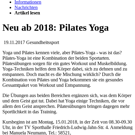
Informationen
Nachrichten
Artikel lesen
Neu ab 2018: Pilates Yoga
19.11.2017
Gesundheitssport
Yoga und Pilates kennen viele, aber Pilates-Yoga - was ist das?
Pilates-Yoga ist eine Kombination der beiden Sportarten.
Pilatesübungen sorgen für ein gutes Workout und Muskelbildung.
Yoga-Techniken helfen dem Körper dabei, sich zu dehnen und zu
entspannen. Doch macht es die Mischung wirklich? Durch die
Kombination von Pilates und Yoga bekommen sie ein gesundes
Gessamtpaket von Workout und Entspannung.
Die Übungen aus beiden Bereichen ergänzen sich, was dem Körper
und dem Geist gut tut. Dabei hat Yoga einige Techniken, die vor
allem den Geist ansprechen. Pilatesübungen bringen dagegen mehr
Sportlichkeit in das Training.
Kursbeginn ist am Montag, 15.01.2018, in der Zeit von 08.30-09.30
Uhr, in der TV Sporthalle Friedrich-Ludwig-Jahn-Str. 4. Anmeldung
bei Manuela Neumann, Tel.: 58521,