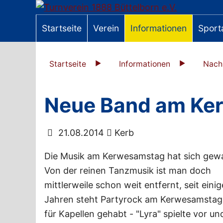
Startseite
Verein
Informationen
Sport
Startseite
Informationen
Nach
Neue Band am Ke
21.08.2014
Kerb
Die Musik am Kerwesamstag hat sich gewa
Von der reinen Tanzmusik ist man doch
mittlerweile schon weit entfernt, seit eini
Jahren steht Partyrock am Kerwesamstag 
für Kapellen gehabt - "Lyra" spielte vor u