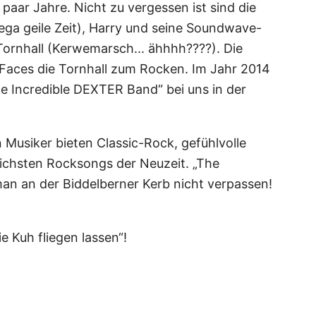
 paar Jahre. Nicht zu vergessen ist sind die
ega geile Zeit), Harry und seine Soundwave-
 Tornhall (Kerwemarsch... ähhhh????). Die
 Faces die Tornhall zum Rocken. Im Jahr 2014
he Incredible DEXTER Band“ bei uns in der
n Musiker bieten Classic-Rock, gefühlvolle
lichsten Rocksongs der Neuzeit. „The
 man an der Biddelberner Kerb nicht verpassen!
 Kuh fliegen lassen“!