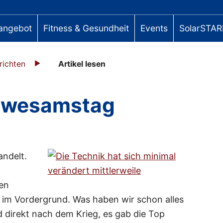
angebot
Fitness & Gesundheit
Events
SolarSTAR
richten
Artikel lesen
rwesamstag
ndelt.
gen
im Vordergrund. Was haben wir schon alles
nd direkt nach dem Krieg, es gab die Top