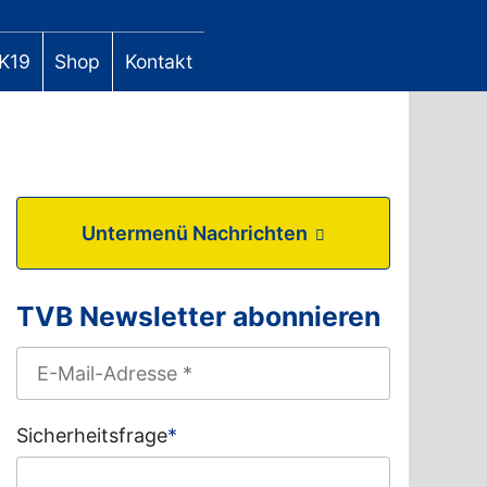
K19
Shop
Kontakt
Untermenü Nachrichten
TVB Newsletter abonnieren
Sicherheitsfrage
*