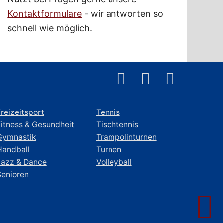
Kontaktformulare
- wir antworten so
schnell wie möglich.
Freizeitsport
Tennis
Fitness & Gesundheit
Tischtennis
Gymnastik
Trampolinturnen
Handball
Turnen
Jazz & Dance
Volleyball
Senioren