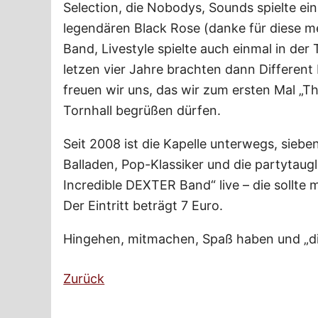
Selection, die Nobodys, Sounds spielte ein
legendären Black Rose (danke für diese m
Band, Livestyle spielte auch einmal in der
letzen vier Jahre brachten dann Different
freuen wir uns, das wir zum ersten Mal „T
Tornhall begrüßen dürfen.
Seit 2008 ist die Kapelle unterwegs, siebe
Balladen, Pop-Klassiker und die partytaug
Incredible DEXTER Band“ live – die sollte
Der Eintritt beträgt 7 Euro.
Hingehen, mitmachen, Spaß haben und „die
Zurück