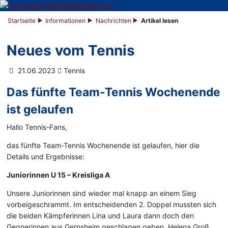
Startseite
Informationen
Nachrichten
Artikel lesen
Neues vom Tennis
21.06.2023
Tennis
Das fünfte Team-Tennis Wochenende
ist gelaufen
Hallo Tennis-Fans,
das fünfte Team-Tennis Wochenende ist gelaufen, hier die
Details und Ergebnisse:
Juniorinnen U 15 – Kreisliga A
Unsere Juniorinnen sind wieder mal knapp an einem Sieg
vorbeigeschrammt. Im entscheidenden 2. Doppel mussten sich
die beiden Kämpferinnen Lina und Laura dann doch den
Gegnerinnen aus Gernsheim geschlagen geben. Helena Groß