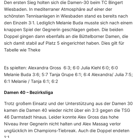
Den ersten Sieg holten sich die Damen-30 beim TC Bingert
Wiesbaden. In mediterraner Atmosphäre auf einer der
schönsten Tennisanlagen in Wiesbaden stand es bereits nach
den Einzeln 3:1. Lediglich Melanie Buda musste sich nach einem
knappen Spiel der Gegnerin geschlagen geben. Die beiden
Doppel gingen dann ebenfalls an die Büttelborner Damen, die
sich damit stabil auf Platz 5 eingerichtet haben. Dies gilt für
Tabelle wie Theke
Es spielten: Alexandra Gross 6:3; 6:0 Julia Kiehl 6:0; 6:0
Melanie Buda 3:6; 5:7 Tanja Grupe 6:1; 6:4 Alexandra/ Julia 7:5;
6:1 Melanie / Tanja 6:1; 6:2
Damen 40 – Bezirksliga
Trotz großem Einsatz und der Unterstützung aus der Damen 30
kamen die Damen 40 wieder nicht über ein 3:3 gegen die TSG
46 Darmstadt hinaus. Leider konnte Alex Gross das hohe
Niveau ihrer Gegnerin nicht halten und Alex Massag verlor
unglücklich im Champions-Tiebreak. Auch die Doppel endeten
1:1.