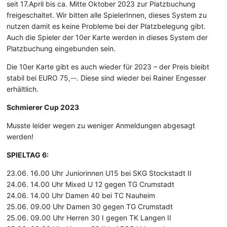
seit 17.April bis ca. Mitte Oktober 2023 zur Platzbuchung
freigeschaltet. Wir bitten alle SpielerInnen, dieses System zu
nutzen damit es keine Probleme bei der Platzbelegung gibt.
Auch die Spieler der 10er Karte werden in dieses System der
Platzbuchung eingebunden sein.
Die 10er Karte gibt es auch wieder für 2023 – der Preis bleibt
stabil bei EURO 75,--. Diese sind wieder bei Rainer Engesser
erhältlich.
Schmierer Cup 2023
Musste leider wegen zu weniger Anmeldungen abgesagt
werden!
SPIELTAG 6:
23.06. 16.00 Uhr Juniorinnen U15 bei SKG Stockstadt II
24.06. 14.00 Uhr Mixed U 12 gegen TG Crumstadt
24.06. 14.00 Uhr Damen 40 bei TC Nauheim
25.06. 09.00 Uhr Damen 30 gegen TG Crumstadt
25.06. 09.00 Uhr Herren 30 I gegen TK Langen II