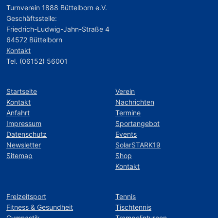
Turnverein 1888 Büttelborn e.V.
Geschäftsstelle:
Friedrich-Ludwig-Jahn-Straße 4
64572 Büttelborn
Kontakt
Tel. (06152) 56001
Startseite
Verein
Kontakt
Nachrichten
Anfahrt
Termine
Impressum
Sportangebot
Datenschutz
Events
Newsletter
SolarSTARK19
Sitemap
Shop
Kontakt
Freizeitsport
Tennis
Fitness & Gesundheit
Tischtennis
Gymnastik
Trampolinturnen