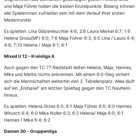
und Maja Führer holten die beiden Einzelpunkte. Bislang können
alle Spielerinnen zufrieden sein mit dem Verlauf ihrer ersten
Medenrunde!
Es spielten: Lina Gölzenleuchter 4:6; 2:6 Laura Merkel 6:7; 1:6
Helena Gross(MF) 6:0; 7:6 Maja Führer 6:3; 6:0 Lina / Laura 6:4;
4:6; 7:10 Helena / Maja 6:1; 6:1
Mixed U 12 – Kreisliga A
Auch gegen den TC 77 Riedstadt ließen Helena, Maja, Hannes,
Mika und Mattis nichts anbrennen. Mit einem 6:0-Sieg sichert
sich die Mannschaften weiterhin den 2. Tabellenplatz. Alles läuft
auf ein „Endspiel“ am letzten Spieltag gegen den TC Nauheim
hinaus.
Es spielten: Helena Gross 6:0; 6:1 Maja Führer 6:0; 6:0 Hannes
Witusch 6:4; 6:0 Mika Noller 6:2; 6:2 Helena/ Maja 6:0; 6:1
Hannes / Mika 6:4; 6:2
Damen 30 - Gruppenliga