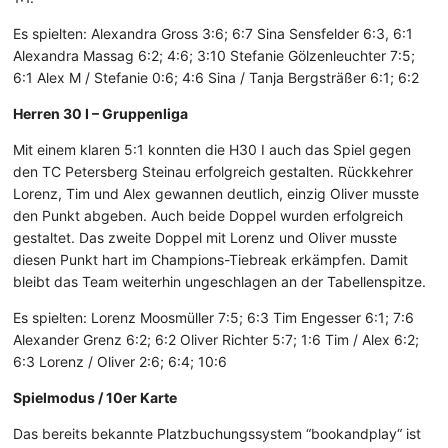
Es spielten: Alexandra Gross 3:6; 6:7 Sina Sensfelder 6:3, 6:1
Alexandra Massag 6:2; 4:6; 3:10 Stefanie Gölzenleuchter 7:5;
6:1 Alex M / Stefanie 0:6; 4:6 Sina / Tanja Bergsträßer 6:1; 6:2
Herren 30 I – Gruppenliga
Mit einem klaren 5:1 konnten die H30 I auch das Spiel gegen
den TC Petersberg Steinau erfolgreich gestalten. Rückkehrer
Lorenz, Tim und Alex gewannen deutlich, einzig Oliver musste
den Punkt abgeben. Auch beide Doppel wurden erfolgreich
gestaltet. Das zweite Doppel mit Lorenz und Oliver musste
diesen Punkt hart im Champions-Tiebreak erkämpfen. Damit
bleibt das Team weiterhin ungeschlagen an der Tabellenspitze.
Es spielten: Lorenz Moosmüller 7:5; 6:3 Tim Engesser 6:1; 7:6
Alexander Grenz 6:2; 6:2 Oliver Richter 5:7; 1:6 Tim / Alex 6:2;
6:3 Lorenz / Oliver 2:6; 6:4; 10:6
Spielmodus / 10er Karte
Das bereits bekannte Platzbuchungssystem “bookandplay“ ist