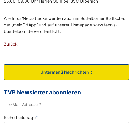
25.06. 09.00 Uhr Herren 30 II bei BSC Urberach
Alle Infos/Netzattacke werden auch im Büttelborner Blättsche,
der „meinOrtApp“ und auf unserer Homepage www.tennis-
buettelborn.de veröffentlicht.
Zurück
Untermenü Nachrichten
TVB Newsletter abonnieren
Sicherheitsfrage
*