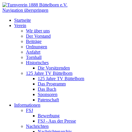
Navigation überspringen
Startseite
Verein
Wir über uns
Der Vorstand
Beiträge
Ordnungen
Anfahrt
Tornhall
Historisches
Die Vorsitzenden
125 Jahre TV Büttelborn
125 Jahre TV Büttelborn
Das Programm
Das Buch
Sponsoren
Patenschaft
Informationen
FSJ
Bewerbung
FSJ - Aus der Presse
Nachrichten
Nachrichtenarchiv