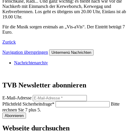
Fleischkäse, Radi... Und ganz wichtig: es bleibt nach wie vor die
Nachkerb mit Einmarsch der Kerweborsch, Kerwegag und
Kerbverbrennen. Los geht es übrigens um 20.00 Uhr, Einlass ist ab
19.00 Uhr.
Für die Musik sorgen erstmals an „Vis-aVis“. Der Eintritt beträgt 7
Euro.
Zurück
Navigation überspringen
Untermenü Nachrichten
Nachrichtenarchiv
TVB Newsletter abonnieren
E-Mail-Adresse
Pflichtfeld
Sicherheitsfrage
*
Bitte
rechnen Sie 7 plus 5.
Abonnieren
Webseite durchsuchen