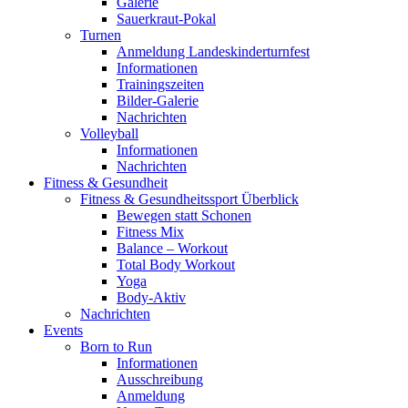
Galerie
Sauerkraut-Pokal
Turnen
Anmeldung Landeskinderturnfest
Informationen
Trainingszeiten
Bilder-Galerie
Nachrichten
Volleyball
Informationen
Nachrichten
Fitness & Gesundheit
Fitness & Gesundheitssport Überblick
Bewegen statt Schonen
Fitness Mix
Balance – Workout
Total Body Workout
Yoga
Body-Aktiv
Nachrichten
Events
Born to Run
Informationen
Ausschreibung
Anmeldung