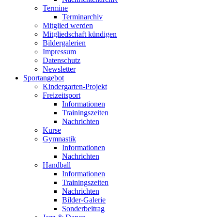
Termine
Terminarchiv
Mitglied werden
Mitgliedschaft kündigen
Bildergalerien
Impressum
Datenschutz
Newsletter
Sportangebot
Kindergarten-Projekt
Freizeitsport
Informationen
Trainingszeiten
Nachrichten
Kurse
Gymnastik
Informationen
Nachrichten
Handball
Informationen
Trainingszeiten
Nachrichten
Bilder-Galerie
Sonderbeitrag