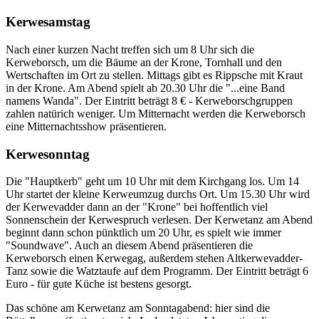
Kerwesamstag
Nach einer kurzen Nacht treffen sich um 8 Uhr sich die
Kerweborsch, um die Bäume an der Krone, Tornhall und den
Wertschaften im Ort zu stellen. Mittags gibt es Rippsche mit Kraut
in der Krone. Am Abend spielt ab 20.30 Uhr die "...eine Band
namens Wanda". Der Eintritt beträgt 8 € - Kerweborschgruppen
zahlen natürich weniger. Um Mitternacht werden die Kerweborsch
eine Mitternachtsshow präsentieren.
Kerwesonntag
Die "Hauptkerb" geht um 10 Uhr mit dem Kirchgang los. Um 14
Uhr startet der kleine Kerweumzug durchs Ort. Um 15.30 Uhr wird
der Kerwevadder dann an der "Krone" bei hoffentlich viel
Sonnenschein der Kerwespruch verlesen. Der Kerwetanz am Abend
beginnt dann schon pünktlich um 20 Uhr, es spielt wie immer
"Soundwave". Auch an diesem Abend präsentieren die
Kerweborsch einen Kerwegag, außerdem stehen Altkerwevadder-
Tanz sowie die Watztaufe auf dem Programm. Der Eintritt beträgt 6
Euro - für gute Küche ist bestens gesorgt.
Das schöne am Kerwetanz am Sonntagabend: hier sind die