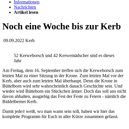
Informationen
Nachrichten
Artikel lesen
Noch eine Woche bis zur Kerb
09.09.2022
Kerb
52 Kerweborsch und 42 Kerwemädscher sind es dieses
Jahr
Am Freitag, dem 16. September treffen sich die Kerweborsch zum
letzten Mal zu einer Sitzung in der Krone. Zum letzten Mal vor der
Kerb, aber auch zum letzten Mal überhaupt. Denn die Krone in
Büttelborn wird sehr wahrscheinlich danach Geschichte sein. Und
wieder wird Bütteborn ein Stückchen ärmer. Doch das soll uns nicht
davon abhalten, ausgiebig das Fest der Feste zu Feiern - nämlich die
Biddelberner Kerb.
Damit jede/r weiß, wo man wann sein soll, haben wir hier das
komplette Programm für Euch in aller Kürze zusammen gefasst.