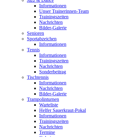
Jazz & Dance
Informationen
Unser Trainerinnen-Team
Trainingszeiten
Nachrichten
Bilder-Galerie
Senioren
Sportabzeichen
Informationen
Tennis
Informationen
Trainingszeiten
Nachrichten
Sonderbeitrag
Tischtennis
Informationen
Nachrichten
Bilder-Galerie
Trampolinturnen
Warteliste
Helfer Sauerkraut-Pokal
Informationen
Trainingszeiten
Nachrichten
Termine