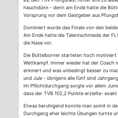
hauchdünn - denn am Ende hatte die Bütt
Vorsprung vor dem Gastgeber aus Pfungst
Dominiert wurde das Finale von den beid
Am Ende hatte die Talentschmiede der F
die Nase vor.
Die Büttelborner starteten hoch motiviert
Wettkampf. Immer wieder hat der Coach 
erinnert und was unbedingt besser zu mach
und Jule - übrigens alle fünf sind Jahrga
Im Pflichtdurchgang sorgte vor allem Jun
dass der TVB 102,2 Punkte erzielte- exakt
Etwas beruhigend konnte man somit in de
Durchgang eher leichte Übungen turnte u