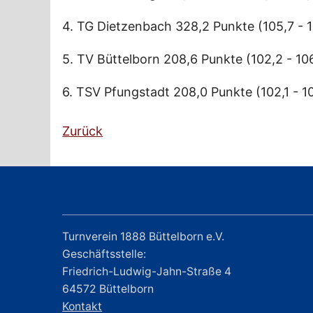
4. TG Dietzenbach 328,2 Punkte (105,7 - 11
5. TV Büttelborn 208,6 Punkte (102,2 - 10
6. TSV Pfungstadt 208,0 Punkte (102,1 - 1
Zurück
Turnverein 1888 Büttelborn e.V.
Geschäftsstelle:
Friedrich-Ludwig-Jahn-Straße 4
64572 Büttelborn
Kontakt