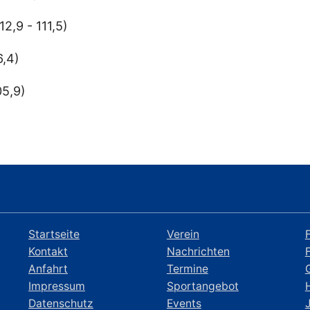
2,9 - 111,5)
6,4)
05,9)
Startseite
Verein
Kontakt
Nachrichten
Anfahrt
Termine
Impressum
Sportangebot
Datenschutz
Events