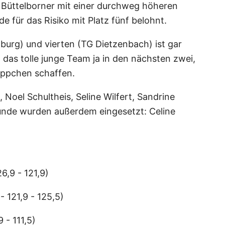
 Büttelborner mit einer durchweg höheren
 für das Risiko mit Platz fünf belohnt.
burg) und vierten (TG Dietzenbach) ist gar
 das tolle junge Team ja in den nächsten zwei,
reppchen schaffen.
 Noel Schultheis, Seline Wilfert, Sandrine
runde wurden außerdem eingesetzt: Celine
6,9 - 121,9)
 121,9 - 125,5)
 - 111,5)