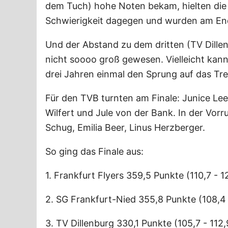
dem Tuch) hohe Noten bekam, hielten die
Schwierigkeit dagegen und wurden am Ende
Und der Abstand zu dem dritten (TV Dillen
nicht soooo groß gewesen. Vielleicht kann
drei Jahren einmal den Sprung auf das T
Für den TVB turnten am Finale: Junice Lee,
Wilfert und Jule von der Bank. In der Vor
Schug, Emilia Beer, Linus Herzberger.
So ging das Finale aus:
1. Frankfurt Flyers 359,5 Punkte (110,7 - 12
2. SG Frankfurt-Nied 355,8 Punkte (108,4 -
3. TV Dillenburg 330,1 Punkte (105,7 - 112,9