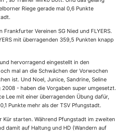
elborner Riege gerade mal 0,6 Punkte
adt.
en Frankfurter Vereinen SG Nied und FLYERS.
LYERS mit überragenden 359,5 Punkten knapp
 und hervorragend eingestellt in den
noch mal an die Schwächen der Vorwochen
en ist. Und Noel, Junice, Sandrine, Seline
ng 2008 - haben die Vorgaben super umgesetzt.
ice Lee mit einer überragenden Übung dafür,
 0,1 Punkte mehr als der TSV Pfungstadt.
r Kür starten. Während Pfungstadt im zweiten
nd damit auf Haltung und HD (Wandern auf