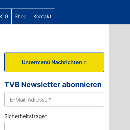
K19
Shop
Kontakt
Untermenü Nachrichten
TVB Newsletter abonnieren
Sicherheitsfrage
*