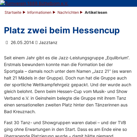
Startseite
Informationen
Nachrichten
Artikel lesen
Platz zwei beim Hessencup
26.05.2014
Jazztanz
Seit einem Jahr gibt es die Jazz-Leistungsgruppe „Equlibrium“.
Erstmals bewundern konnte man die Formation bei der
Sportgala – damals noch unter dem Namen „Jazz 21“ (es waren
halt 21 Mädels in der Gruppe). Doch nun hat die Gruppe auch
der sportliche Wettkampfehrgeiz gepackt. Und der wurde auch
gleich belohnt. Denn beim Hessen-Cup vom Musik- und Show
Verband e.V. in Geinsheim belegte die Gruppe mit ihrem Tanz
einen sensationellen zweiten Platz hinter den Tänzerinnen aus
Bad Kreuznach.
Fast 30 Tanz- und Showgruppen waren dabei – und der TVB
ging ohne Erwartungen in den Start. Dass es am Ende eine so
überragende Platzierung wurde – damit hätte niemand