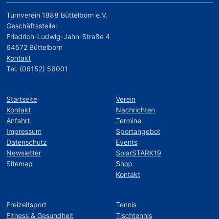
Turnverein 1888 Büttelborn e.V.
Geschäftsstelle:
Friedrich-Ludwig-Jahn-Straße 4
64572 Büttelborn
Kontakt
Tel. (06152) 56001
Startseite
Verein
Kontakt
Nachrichten
Anfahrt
Termine
Impressum
Sportangebot
Datenschutz
Events
Newsletter
SolarSTARK19
Sitemap
Shop
Kontakt
Freizeitsport
Tennis
Fitness & Gesundheit
Tischtennis