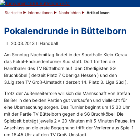
Startseite
Informationen
Nachrichten
Artikel lesen
Pokalendrunde in Büttelborn
20.03.2013
Handball
Am Sonntag Nachmittag findet in der Sporthalle Klein-Gerau
das Pokal-Endrundenturnier Süd statt. Dort treffen die
Handballer des TV Büttelborn auf den Oberligisten SG
Bruchköbel ( derzeit Platz 7 Oberliga Hessen ) und den
3.Ligisten TV Groß-Umstadt ( derzeit 14. Platz 3. Liga Süd ).
Trotz der Außenseiterrolle will sich die Mannschaft von Stefan
Beißer in den beiden Partien gut verkaufen und vielleicht für
eine Überraschung sorgen. Das Turnier beginnt um 15:30 Uhr
mit der Partie TV Büttelborn gegen die SG Bruchköbel. Die
Spielzeit beträgt jeweils 2 x 20 Minuten mit 5 Minuten Pause. Im
Anschluss an die erste Begegnung trifft der Verlierer aus Spiel 1
um 16:45 Uhr auf den TV Groß-Umstadt.