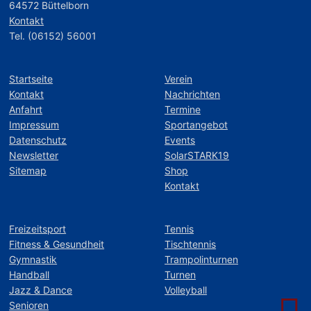
64572 Büttelborn
Kontakt
Tel. (06152) 56001
Startseite
Verein
Kontakt
Nachrichten
Anfahrt
Termine
Impressum
Sportangebot
Datenschutz
Events
Newsletter
SolarSTARK19
Sitemap
Shop
Kontakt
Freizeitsport
Tennis
Fitness & Gesundheit
Tischtennis
Gymnastik
Trampolinturnen
Handball
Turnen
Jazz & Dance
Volleyball
Senioren