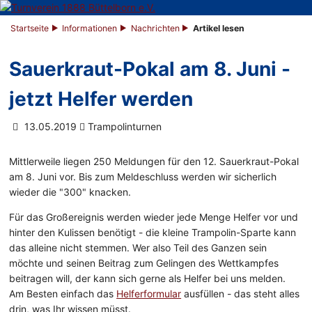
Startseite
Informationen
Nachrichten
Artikel lesen
Sauerkraut-Pokal am 8. Juni -
jetzt Helfer werden
13.05.2019
Trampolinturnen
Mittlerweile liegen 250 Meldungen für den 12. Sauerkraut-Pokal
am 8. Juni vor. Bis zum Meldeschluss werden wir sicherlich
wieder die "300" knacken.
Für das Großereignis werden wieder jede Menge Helfer vor und
hinter den Kulissen benötigt - die kleine Trampolin-Sparte kann
das alleine nicht stemmen. Wer also Teil des Ganzen sein
möchte und seinen Beitrag zum Gelingen des Wettkampfes
beitragen will, der kann sich gerne als Helfer bei uns melden.
Am Besten einfach das
Helferformular
ausfüllen - das steht alles
drin, was Ihr wissen müsst.