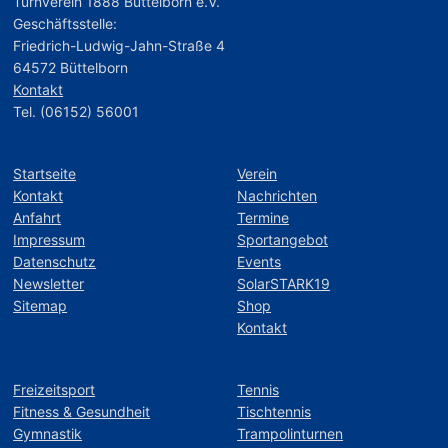
Turnverein 1888 Büttelborn e.V.
Geschäftsstelle:
Friedrich-Ludwig-Jahn-Straße 4
64572 Büttelborn
Kontakt
Tel. (06152) 56001
Startseite
Verein
Kontakt
Nachrichten
Anfahrt
Termine
Impressum
Sportangebot
Datenschutz
Events
Newsletter
SolarSTARK19
Sitemap
Shop
Kontakt
Freizeitsport
Tennis
Fitness & Gesundheit
Tischtennis
Gymnastik
Trampolinturnen