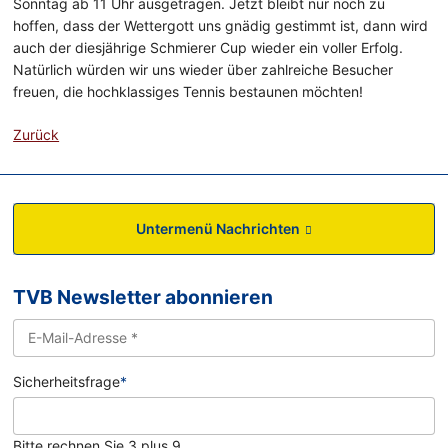
Sonntag ab 11 Uhr ausgetragen. Jetzt bleibt nur noch zu
hoffen, dass der Wettergott uns gnädig gestimmt ist, dann wird
auch der diesjährige Schmierer Cup wieder ein voller Erfolg.
Natürlich würden wir uns wieder über zahlreiche Besucher
freuen, die hochklassiges Tennis bestaunen möchten!
Zurück
Untermenü Nachrichten
TVB Newsletter abonnieren
Sicherheitsfrage
*
Bitte rechnen Sie 3 plus 9.