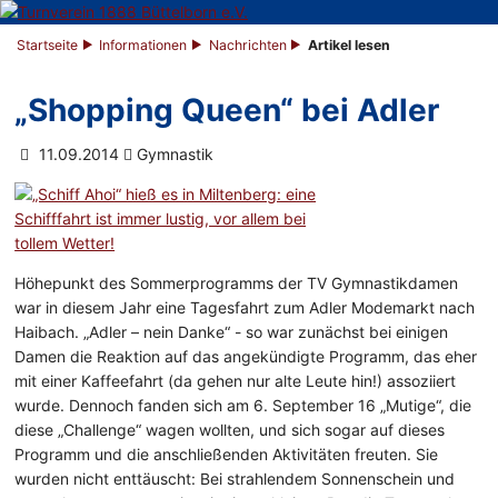
Startseite
Informationen
Nachrichten
Artikel lesen
„Shopping Queen“ bei Adler
11.09.2014
Gymnastik
Höhepunkt des Sommerprogramms der TV Gymnastikdamen
war in diesem Jahr eine Tagesfahrt zum Adler Modemarkt nach
Haibach. „Adler – nein Danke“ - so war zunächst bei einigen
Damen die Reaktion auf das angekündigte Programm, das eher
mit einer Kaffeefahrt (da gehen nur alte Leute hin!) assoziiert
wurde. Dennoch fanden sich am 6. September 16 „Mutige“, die
diese „Challenge“ wagen wollten, und sich sogar auf dieses
Programm und die anschließenden Aktivitäten freuten. Sie
wurden nicht enttäuscht: Bei strahlendem Sonnenschein und