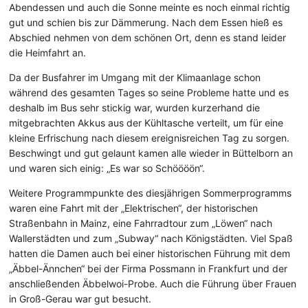
Abendessen und auch die Sonne meinte es noch einmal richtig
gut und schien bis zur Dämmerung. Nach dem Essen hieß es
Abschied nehmen von dem schönen Ort, denn es stand leider
die Heimfahrt an.
Da der Busfahrer im Umgang mit der Klimaanlage schon
während des gesamten Tages so seine Probleme hatte und es
deshalb im Bus sehr stickig war, wurden kurzerhand die
mitgebrachten Akkus aus der Kühltasche verteilt, um für eine
kleine Erfrischung nach diesem ereignisreichen Tag zu sorgen.
Beschwingt und gut gelaunt kamen alle wieder in Büttelborn an
und waren sich einig: „Es war so Schöööön“.
Weitere Programmpunkte des diesjährigen Sommerprogramms
waren eine Fahrt mit der „Elektrischen“, der historischen
Straßenbahn in Mainz, eine Fahrradtour zum „Löwen“ nach
Wallerstädten und zum „Subway“ nach Königstädten. Viel Spaß
hatten die Damen auch bei einer historischen Führung mit dem
„Äbbel-Ännchen“ bei der Firma Possmann in Frankfurt und der
anschließenden Äbbelwoi-Probe. Auch die Führung über Frauen
in Groß-Gerau war gut besucht.