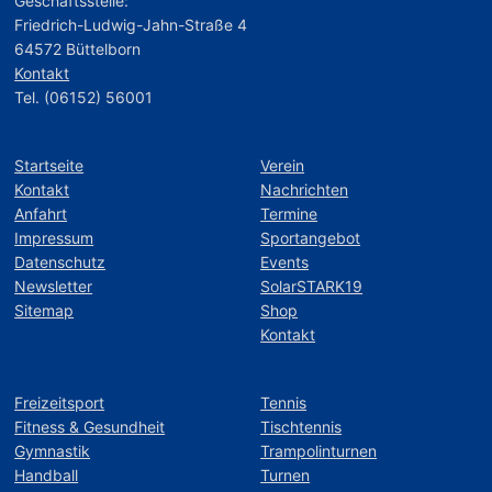
Geschäftsstelle:
Friedrich-Ludwig-Jahn-Straße 4
64572 Büttelborn
Kontakt
Tel. (06152) 56001
Startseite
Verein
Kontakt
Nachrichten
Anfahrt
Termine
Impressum
Sportangebot
Datenschutz
Events
Newsletter
SolarSTARK19
Sitemap
Shop
Kontakt
Freizeitsport
Tennis
Fitness & Gesundheit
Tischtennis
Gymnastik
Trampolinturnen
Handball
Turnen