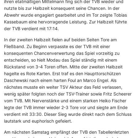
ihren etatmäßigen Mittelmann fing sich der TVB wieder und
nutzte bis zur Halbzeit konsequent seine Chancen. In der
Abwehr wurde engagiert gearbeitet und im Tor zeigte Tobias
Kassebaum eine hervorragende Leistung. Zur Halbzeit führte
der TVB verdient mit 17:14.
In der zweiten Halbzeit fielen auf beiden Seiten Tore am
Fließband. Zu Beginn verpasste es der TVB mit einer
konsequenten Chancenverwertung das Spiel vorzeitig zu
entscheiden, so hielt Modau das Spiel ständig mit einem
Rückstand von 3-4 Toren offen. Mitte der zweiten Halbzeit
hagelte es Rote Karten. Erst traf es den Haupttorschützen
Daschewski nach einem harten Foul an Marco Engel. Als
nächstes musste ein weiter TSV Akteur das Feld verlassen,
wenig später folgten noch der TSV-Trainer sowie Fritz Scheerer
vom TVB. Mit Nervenstärke und einem starken Heiko Fischer
legte der TVB immer wieder 2-3 Tore vor und siegte am Ende
verdient mit 33:30. Dieser Sieg wurde direkt nach dem Schluss
lautstark und euphorisch gefeiert.
Am nächsten Samstag empfängt der TVB den Tabellenletzten