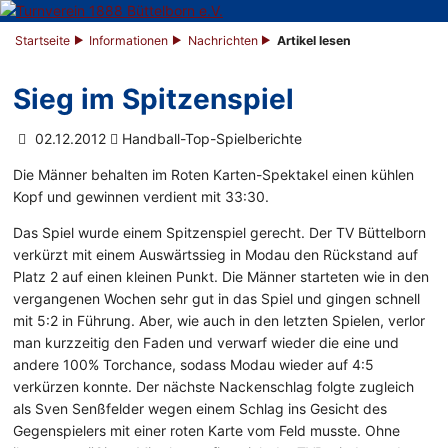
Startseite
Informationen
Nachrichten
Artikel lesen
Sieg im Spitzenspiel
02.12.2012
Handball-Top-Spielberichte
Die Männer behalten im Roten Karten-Spektakel einen kühlen
Kopf und gewinnen verdient mit 33:30.
Das Spiel wurde einem Spitzenspiel gerecht. Der TV Büttelborn
verkürzt mit einem Auswärtssieg in Modau den Rückstand auf
Platz 2 auf einen kleinen Punkt. Die Männer starteten wie in den
vergangenen Wochen sehr gut in das Spiel und gingen schnell
mit 5:2 in Führung. Aber, wie auch in den letzten Spielen, verlor
man kurzzeitig den Faden und verwarf wieder die eine und
andere 100% Torchance, sodass Modau wieder auf 4:5
verkürzen konnte. Der nächste Nackenschlag folgte zugleich
als Sven Senßfelder wegen einem Schlag ins Gesicht des
Gegenspielers mit einer roten Karte vom Feld musste. Ohne