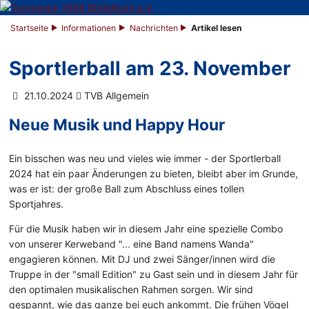
Startseite
Informationen
Nachrichten
Artikel lesen
Sportlerball am 23. November
21.10.2024
TVB Allgemein
Neue Musik und Happy Hour
Ein bisschen was neu und vieles wie immer - der Sportlerball
2024 hat ein paar Änderungen zu bieten, bleibt aber im Grunde,
was er ist: der große Ball zum Abschluss eines tollen
Sportjahres.
Für die Musik haben wir in diesem Jahr eine spezielle Combo
von unserer Kerweband "... eine Band namens Wanda"
engagieren können. Mit DJ und zwei Sänger/innen wird die
Truppe in der "small Edition" zu Gast sein und in diesem Jahr für
den optimalen musikalischen Rahmen sorgen. Wir sind
gespannt, wie das ganze bei euch ankommt. Die frühen Vögel