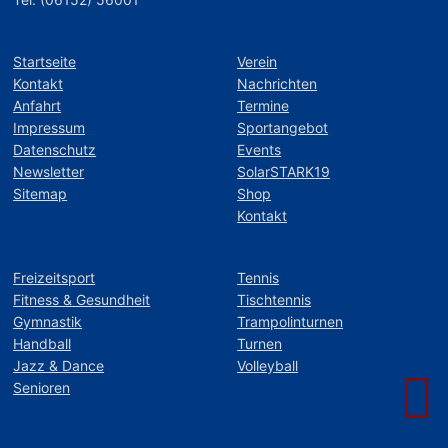
Startseite
Verein
Kontakt
Nachrichten
Anfahrt
Termine
Impressum
Sportangebot
Datenschutz
Events
Newsletter
SolarSTARK19
Sitemap
Shop
Kontakt
Freizeitsport
Tennis
Fitness & Gesundheit
Tischtennis
Gymnastik
Trampolinturnen
Handball
Turnen
Jazz & Dance
Volleyball
Senioren