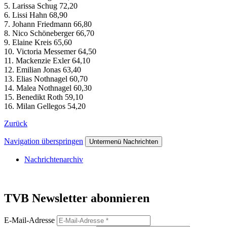
5. Larissa Schug 72,20
6. Lissi Hahn 68,90
7. Johann Friedmann 66,80
8. Nico Schöneberger 66,70
9. Elaine Kreis 65,60
10. Victoria Messemer 64,50
11. Mackenzie Exler 64,10
12. Emilian Jonas 63,40
13. Elias Nothnagel 60,70
14. Malea Nothnagel 60,30
15. Benedikt Roth 59,10
16. Milan Gellegos 54,20
Zurück
Navigation überspringen
Untermenü Nachrichten
Nachrichtenarchiv
TVB Newsletter abonnieren
E-Mail-Adresse