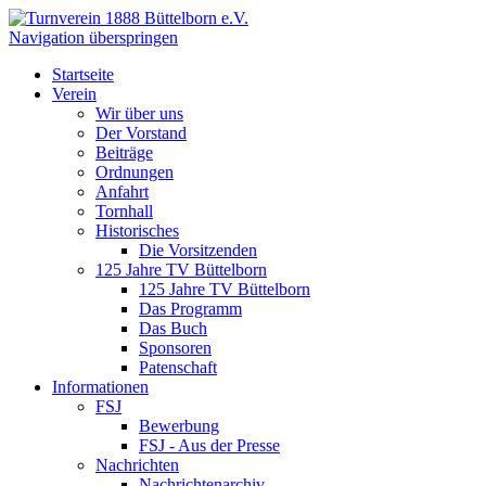
Navigation überspringen
Startseite
Verein
Wir über uns
Der Vorstand
Beiträge
Ordnungen
Anfahrt
Tornhall
Historisches
Die Vorsitzenden
125 Jahre TV Büttelborn
125 Jahre TV Büttelborn
Das Programm
Das Buch
Sponsoren
Patenschaft
Informationen
FSJ
Bewerbung
FSJ - Aus der Presse
Nachrichten
Nachrichtenarchiv