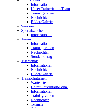
Jazz & Dance
Informationen
Unser Trainerinnen-Team
Trainingszeiten
Nachrichten
Bilder-Galerie
Senioren
Sportabzeichen
Informationen
Tennis
Informationen
Trainingszeiten
Nachrichten
Sonderbeitrag
Tischtennis
Informationen
Nachrichten
Bilder-Galerie
Trampolinturnen
Warteliste
Helfer Sauerkraut-Pokal
Informationen
Trainingszeiten
Nachrichten
Termine