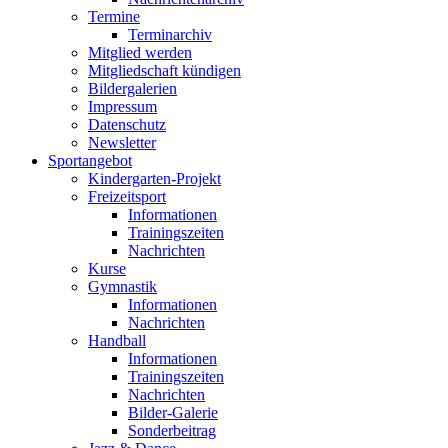
Termine
Terminarchiv
Mitglied werden
Mitgliedschaft kündigen
Bildergalerien
Impressum
Datenschutz
Newsletter
Sportangebot
Kindergarten-Projekt
Freizeitsport
Informationen
Trainingszeiten
Nachrichten
Kurse
Gymnastik
Informationen
Nachrichten
Handball
Informationen
Trainingszeiten
Nachrichten
Bilder-Galerie
Sonderbeitrag