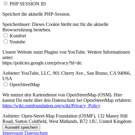
PHP SESSION ID
Speichert die aktuelle PHP-Session.
Speicherdauer:
Dieses Cookie bleibt nur für die aktuelle
Browsersitzung bestehen.
Komfort
Youtube
Unsere Website nutzt Plugins von YouTube. Weitere Informationen
unter:
https://policies.google.com/privacy?hl=de.
Anbieter:
YouTube, LLC, 901 Cherry Ave., San Bruno, CA 94066,
USA
OpenStreetMap
Wir nutzen den Kartendienst von OpenStreetMap (OSM). Hier
kannst Du mehr über den Datenschutz bei OpenStreetMap erfahren:
https://wiki.osmfoundation.org/wiki/Privacy_Policy
Anbieter:
Open-Street-Map Foundation (OSMF), 132 Maney Hill
Road, Sutton Coldfield, West Midlands, B72 1JU, United Kingdom
Auswahl speichern
Impressum
Datenschutz