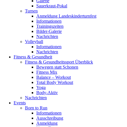
Galerie
Sauerkraut-Pokal
Turnen
Anmeldung Landeskinderturnfest
Informationen
Trainingszeiten
Bilder-Galerie
Nachrichten
Volleyball
Informationen
Nachrichten
Fitness & Gesundheit
Fitness & Gesundheitssport Überblick
Bewegen statt Schonen
Fitness Mix
Balance – Workout
Total Body Workout
Yoga
Body-Aktiv
Nachrichten
Events
Born to Run
Informationen
Ausschreibung
Anmeldung