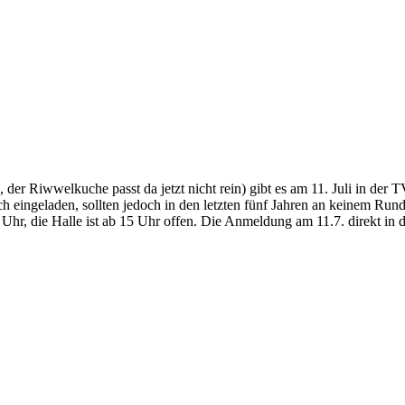
er Riwwelkuche passt da jetzt nicht rein) gibt es am 11. Juli in der T
 auch eingeladen, sollten jedoch in den letzten fünf Jahren an keinem
Uhr, die Halle ist ab 15 Uhr offen. Die Anmeldung am 11.7. direkt in de