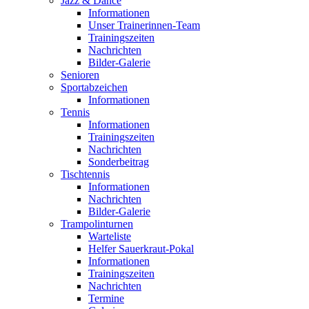
Jazz & Dance
Informationen
Unser Trainerinnen-Team
Trainingszeiten
Nachrichten
Bilder-Galerie
Senioren
Sportabzeichen
Informationen
Tennis
Informationen
Trainingszeiten
Nachrichten
Sonderbeitrag
Tischtennis
Informationen
Nachrichten
Bilder-Galerie
Trampolinturnen
Warteliste
Helfer Sauerkraut-Pokal
Informationen
Trainingszeiten
Nachrichten
Termine