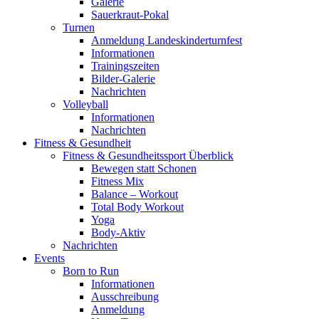
Galerie
Sauerkraut-Pokal
Turnen
Anmeldung Landeskinderturnfest
Informationen
Trainingszeiten
Bilder-Galerie
Nachrichten
Volleyball
Informationen
Nachrichten
Fitness & Gesundheit
Fitness & Gesundheitssport Überblick
Bewegen statt Schonen
Fitness Mix
Balance – Workout
Total Body Workout
Yoga
Body-Aktiv
Nachrichten
Events
Born to Run
Informationen
Ausschreibung
Anmeldung