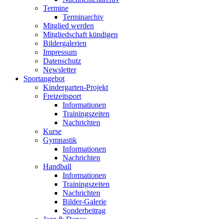
Termine
Terminarchiv
Mitglied werden
Mitgliedschaft kündigen
Bildergalerien
Impressum
Datenschutz
Newsletter
Sportangebot
Kindergarten-Projekt
Freizeitsport
Informationen
Trainingszeiten
Nachrichten
Kurse
Gymnastik
Informationen
Nachrichten
Handball
Informationen
Trainingszeiten
Nachrichten
Bilder-Galerie
Sonderbeitrag