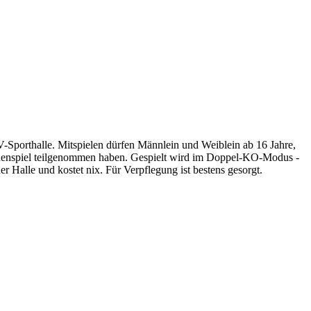
V-Sporthalle. Mitspielen dürfen Männlein und Weiblein ab 16 Jahre,
 Rundenspiel teilgenommen haben. Gespielt wird im Doppel-KO-Modus -
r Halle und kostet nix. Für Verpflegung ist bestens gesorgt.