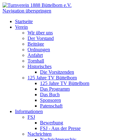
Navigation überspringen
Startseite
Verein
Wir über uns
Der Vorstand
Beiträge
Ordnungen
Anfahrt
Tornhall
Historisches
Die Vorsitzenden
125 Jahre TV Büttelborn
125 Jahre TV Büttelborn
Das Programm
Das Buch
Sponsoren
Patenschaft
Informationen
FSJ
Bewerbung
FSJ - Aus der Presse
Nachrichten
Nachrichtenarchiv