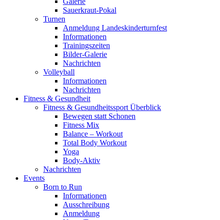
Galerie
Sauerkraut-Pokal
Turnen
Anmeldung Landeskinderturnfest
Informationen
Trainingszeiten
Bilder-Galerie
Nachrichten
Volleyball
Informationen
Nachrichten
Fitness & Gesundheit
Fitness & Gesundheitssport Überblick
Bewegen statt Schonen
Fitness Mix
Balance – Workout
Total Body Workout
Yoga
Body-Aktiv
Nachrichten
Events
Born to Run
Informationen
Ausschreibung
Anmeldung