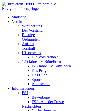
Navigation überspringen
Startseite
Verein
Wir über uns
Der Vorstand
Beiträge
Ordnungen
Anfahrt
Tornhall
Historisches
Die Vorsitzenden
125 Jahre TV Büttelborn
125 Jahre TV Büttelborn
Das Programm
Das Buch
Sponsoren
Patenschaft
Informationen
FSJ
Bewerbung
FSJ - Aus der Presse
Nachrichten
Nachrichtenarchiv