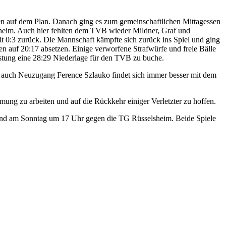
en auf dem Plan. Danach ging es zum gemeinschaftlichen Mittagessen
theim. Auch hier fehlten dem TVB wieder Mildner, Graf und
t 0:3 zurück. Die Mannschaft kämpfte sich zurück ins Spiel und ging
n auf 20:17 absetzen. Einige verworfene Strafwürfe und freie Bälle
istung eine 28:29 Niederlage für den TVB zu buche.
d auch Neuzugang Ference Szlauko findet sich immer besser mit dem
ng zu arbeiten und auf die Rückkehr einiger Verletzter zu hoffen.
d am Sonntag um 17 Uhr gegen die TG Rüsselsheim. Beide Spiele