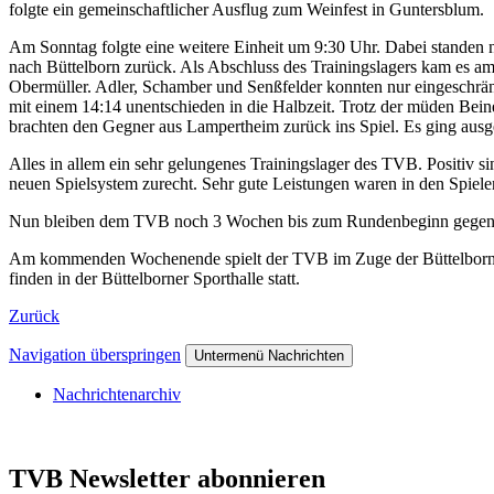
folgte ein gemeinschaftlicher Ausflug zum Weinfest in Guntersblum.
Am Sonntag folgte eine weitere Einheit um 9:30 Uhr. Dabei standen
nach Büttelborn zurück. Als Abschluss des Trainingslagers kam es 
Obermüller. Adler, Schamber und Senßfelder konnten nur eingeschränk
mit einem 14:14 unentschieden in die Halbzeit. Trotz der müden Bein
brachten den Gegner aus Lampertheim zurück ins Spiel. Es ging ausg
Alles in allem ein sehr gelungenes Trainingslager des TVB. Positiv
neuen Spielsystem zurecht. Sehr gute Leistungen waren in den Spiel
Nun bleiben dem TVB noch 3 Wochen bis zum Rundenbeginn gegen Mitau
Am kommenden Wochenende spielt der TVB im Zuge der Büttelborne
finden in der Büttelborner Sporthalle statt.
Zurück
Navigation überspringen
Untermenü Nachrichten
Nachrichtenarchiv
TVB Newsletter abonnieren