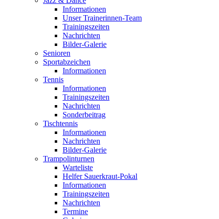
Jazz & Dance
Informationen
Unser Trainerinnen-Team
Trainingszeiten
Nachrichten
Bilder-Galerie
Senioren
Sportabzeichen
Informationen
Tennis
Informationen
Trainingszeiten
Nachrichten
Sonderbeitrag
Tischtennis
Informationen
Nachrichten
Bilder-Galerie
Trampolinturnen
Warteliste
Helfer Sauerkraut-Pokal
Informationen
Trainingszeiten
Nachrichten
Termine