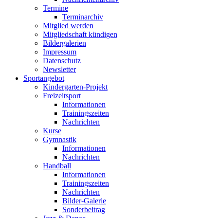
Termine
Terminarchiv
Mitglied werden
Mitgliedschaft kündigen
Bildergalerien
Impressum
Datenschutz
Newsletter
Sportangebot
Kindergarten-Projekt
Freizeitsport
Informationen
Trainingszeiten
Nachrichten
Kurse
Gymnastik
Informationen
Nachrichten
Handball
Informationen
Trainingszeiten
Nachrichten
Bilder-Galerie
Sonderbeitrag