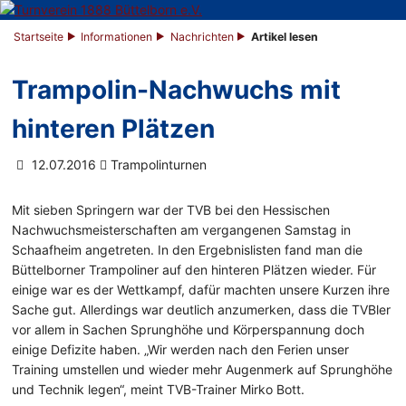
Startseite
Informationen
Nachrichten
Artikel lesen
Trampolin-Nachwuchs mit
hinteren Plätzen
12.07.2016
Trampolinturnen
Mit sieben Springern war der TVB bei den Hessischen
Nachwuchsmeisterschaften am vergangenen Samstag in
Schaafheim angetreten. In den Ergebnislisten fand man die
Büttelborner Trampoliner auf den hinteren Plätzen wieder. Für
einige war es der Wettkampf, dafür machten unsere Kurzen ihre
Sache gut. Allerdings war deutlich anzumerken, dass die TVBler
vor allem in Sachen Sprunghöhe und Körperspannung doch
einige Defizite haben. „Wir werden nach den Ferien unser
Training umstellen und wieder mehr Augenmerk auf Sprunghöhe
und Technik legen“, meint TVB-Trainer Mirko Bott.