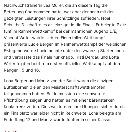
Nachwuchstrainerin Lea Müller, die an diesem Tag die
Betreuung übernommen hatte, war aber dennoch mit den
gezeigten Leistungen ihrer Schützlinge zufrieden. Noel
Schultheiß schaffte es als einziger in die Finals. Er belegte Platz
fünf im Rahmenwettkampf bei der männlichen Jugend D/E,
Vincent Weller wurde siebter. Einen tollen Wettkampf
präsentierte Lucie Berger. Im Rahmenwettkampf der weiblichen
E-Jugend wurde Lucie neunte unter den zwanzig Starterinnen
und verpasste das Finale nur knapp. Kati Derdau und Lotta
Weller folgten bei ihrem ersten offiziellen Wettkampf auf den
Rängen 15 und 16.
Lona Berger und Moritz von der Bank waren die einzigen
Büttelborner, die an den Meisterschaftswettkämpfen
teilgenommen haben. Beide mussten eine schwerere
Pflichtübung zeigen und hatten es mit einer bärenstarken
Konkurrenz zu tun. Die zwei turnten ihre Übungen sicher durch –
ein Finalplatz war leider nicht in Reichweite. Lona belegte am
Ende Rang 12 und Moritz wurde fünfter in seiner Klasse.