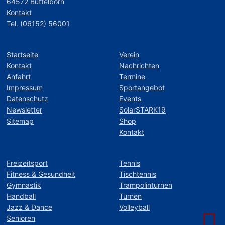
64572 Büttelborn
Kontakt
Tel. (06152) 56001
Startseite
Verein
Kontakt
Nachrichten
Anfahrt
Termine
Impressum
Sportangebot
Datenschutz
Events
Newsletter
SolarSTARK19
Sitemap
Shop
Kontakt
Freizeitsport
Tennis
Fitness & Gesundheit
Tischtennis
Gymnastik
Trampolinturnen
Handball
Turnen
Jazz & Dance
Volleyball
Senioren