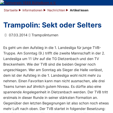
Startseite
Informationen
Nachrichten
Artikel lesen
Trampolin: Sekt oder Selters
07.03.2014
Trampolinturnen
Es geht um den Aufstieg in die 1. Landesliga für junge TVB-
Truppe. Am Sonntag (9.) trifft die zweite Mannschaft in der 2.
Landesliga um 11 Uhr auf die TG Dietzenbach und den TV
Breckenheim. Wie der TVB sind die beiden Gegner noch
ungeschlagen. Wer am Sonntag als Sieger die Halle verlässt,
dem ist der Aufstieg in die 1. Landesliga wohl nicht mehr zu
nehmen. Einen Favoriten kann man nicht ausmachen, alle drei
Teams turnen auf ähnlich gutem Niveau. Es dürfte also eine
spannende Angelegenheit in Dietzenbach werden. Der TVB tritt
erstmals in dieser Runde in seiner stärksten Formation an.
Gegenüber den letzten Begegnungen ist also schon noch etwas
mehr Luft nach oben. Der TVB startet in folgender Besetzung: