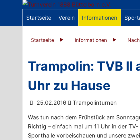
Startseite
Verein
Informationen
Sport
Startseite
Informationen
Nach
Trampolin: TVB II
Uhr zu Hause
25.02.2016
Trampolinturnen
Was tun nach dem Frühstück am Sonnta
Richtig – einfach mal um 11 Uhr in der TV-
Sporthalle vorbeischauen und unsere zwei