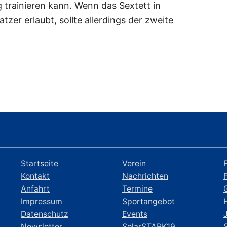
g trainieren kann. Wenn das Sextett in
zer erlaubt, sollte allerdings der zweite
Startseite
Verein
Kontakt
Nachrichten
Anfahrt
Termine
Impressum
Sportangebot
Datenschutz
Events
Newsletter
SolarSTARK19