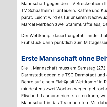
Mannschaft gegen den TV Breckenheim II
TV Schaafheim II anfeuern. Kaffee und Kuc
parat. Leicht wird es für unseren Nachwuc
Marcel Merbach zwei Stammkräfte aus, der
Der Wettkampf dauert ungefähr andertha
Frühstück dann pünktlich zum Mittagessen
Erste Mannschaft ohne Beh
Die 1. Mannschaft muss am Samstag (27.) u
Darmstadt gegen die TSG Darmstadt und di
Behre auf einem EM-Quali-Wettkampf in R
mindestens zwei Wochen wegen gebrochene
Elisabeth Laumann nicht starten kann, wu
Mannschaft in das Team berufen. Mit dabei