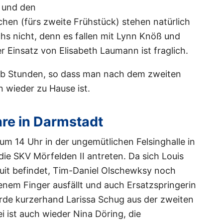
 und den
hen (fürs zweite Frühstück) stehen natürlich
hs nicht, denn es fallen mit Lynn Knöß und
 Einsatz von Elisabeth Laumann ist fraglich.
lb Stunden, so dass man nach dem zweiten
 wieder zu Hause ist.
re in Darmstadt
m 14 Uhr in der ungemütlichen Felsinghalle in
e SKV Mörfelden II antreten. Da sich Louis
uit befindet, Tim-Daniel Olschewksy noch
m Finger ausfällt und auch Ersatzspringerin
rde kurzerhand Larissa Schug aus der zweiten
 ist auch wieder Nina Döring, die