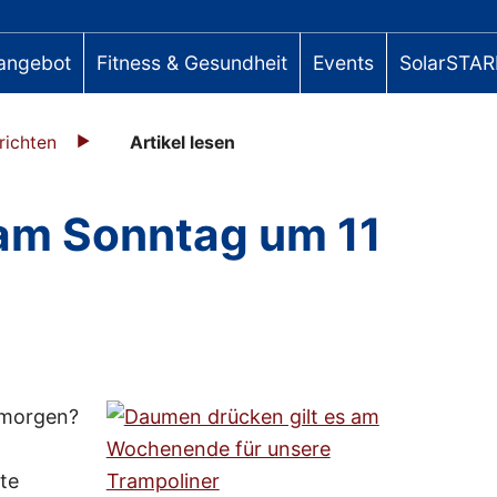
angebot
Fitness & Gesundheit
Events
SolarSTAR
richten
Artikel lesen
 am Sonntag um 11
gmorgen?
te