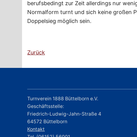
berufsbedingt zur Zeit allerdings nur weni
Normalform turnt und sich keine großen Pat
Doppelsieg möglich sein.
Zurück
Turnverein 1888 Büttelborn e.V.
Geschäftsstelle:
Friedrich-Ludwig-Jahn-Straße 4
64572 Büttelborn
Kontakt
Tel. (06152) 56001