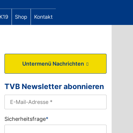
K19
Shop
Kontakt
Untermenü Nachrichten
TVB Newsletter abonnieren
Sicherheitsfrage
*