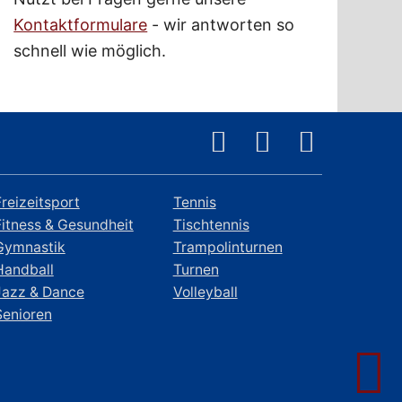
Kontaktformulare
- wir antworten so
schnell wie möglich.
Freizeitsport
Tennis
Fitness & Gesundheit
Tischtennis
Gymnastik
Trampolinturnen
Handball
Turnen
Jazz & Dance
Volleyball
Senioren