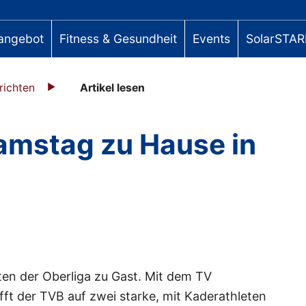
angebot
Fitness & Gesundheit
Events
SolarSTAR
richten
Artikel lesen
amstag zu Hause in
en der Oberliga zu Gast. Mit dem TV
ft der TVB auf zwei starke, mit Kaderathleten