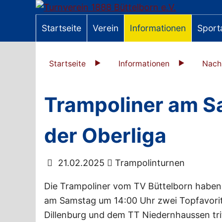
Startseite
Verein
Informationen
Sport
Startseite
Informationen
Nach
Trampoliner am S
der Oberliga
21.02.2025
Trampolinturnen
Die Trampoliner vom TV Büttelborn haben
am Samstag um 14:00 Uhr zwei Topfavorit
Dillenburg und dem TT Niedernhaussen trif