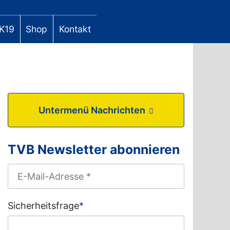
K19
Shop
Kontakt
Untermenü Nachrichten
TVB Newsletter abonnieren
Sicherheitsfrage
*