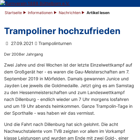
Startseite
Informationen
Nachrichten
Artikel lesen
Trampoliner hochzufrieden
27.09.2021
Trampolinturnen
Der 2008er Jahrgang
Zwei Jahre und drei Wochen ist der letzte Einzelwettkampf auf
dem Großgerät her - es waren die Gau-Meisterschaften am 7.
September 2019 in Mörfelden. Damals gewannen Junice und
Jayden Lee jeweils die Goldmedaille. Jetzt ging es am Samstag
zu den Hessenmeisterschaften und zum Landeswettkampf
nach Dillenburg - endlich wieder um 7 Uhr morgens losfahren
und um 19 Uhr abends heimkommen. Ganze Trampolin-Tage in
der Sporthalle - was haben wir das vermisst.
Und die Fahrt nach Dillenburg hat sich gelohnt. Die acht
Nachwuchstalente vom TVB zeigten vor allem im Vorkampf
klasse Leistungen und wurden am Ende mit zwei Gold-, einer