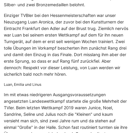
Silber- und zwei Bronzemedaillen belohnt.
Einziger TVBler bei den Hessenmeisterschaften war unser
Neuzugang Luan Aronica, der zuvor bei den Kunstturnern der
Eintracht Frankfurt den Adler auf der Brust trug. Ziemlich nervös
war Luan bei seinem ersten Wettkampf auf dem für ihn neuen
Turngerät, auf dem er erst seit wenigen Wochen trainiert. Zwei
tolle Übungen im Vorkampf bescherten ihm zunächst Rang drei
und damit den Einzug in das Finale. Dort misslang ihm aber der
erste Sprung, so dass er auf Rang fünf zurückfiel. Aber
dennoch: Respekt vor dieser Leistung, von Luan werden wir
sicherlich bald noch mehr hören.
Luan, Emilia und Linus
Im mit etwas niedrigeren Ausgangsvoraussetzungen
angesetzten Landeswettkampf startete die große Mehrheit der
TVler. Beim letzten Wettkampf 2019 waren Junice, Noel,
Sandrine, Seline und Julius noch die "Kleinen" und kaum
versieht man sich, sind zwei Jahre rum und da stehen auf
einmal "Große" in der Halle. Schon fast routiniert turnten sie ihre