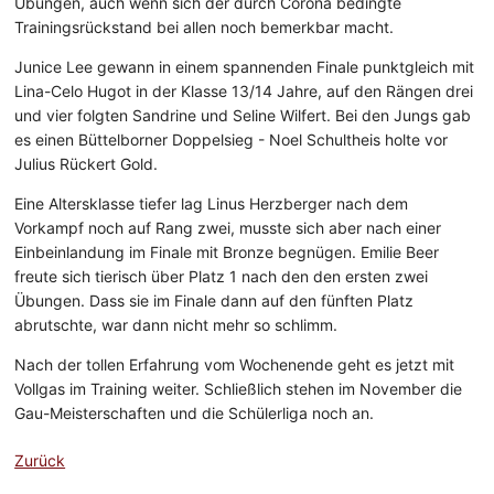
Übungen, auch wenn sich der durch Corona bedingte
Trainingsrückstand bei allen noch bemerkbar macht.
Junice Lee gewann in einem spannenden Finale punktgleich mit
Lina-Celo Hugot in der Klasse 13/14 Jahre, auf den Rängen drei
und vier folgten Sandrine und Seline Wilfert. Bei den Jungs gab
es einen Büttelborner Doppelsieg - Noel Schultheis holte vor
Julius Rückert Gold.
Eine Altersklasse tiefer lag Linus Herzberger nach dem
Vorkampf noch auf Rang zwei, musste sich aber nach einer
Einbeinlandung im Finale mit Bronze begnügen. Emilie Beer
freute sich tierisch über Platz 1 nach den den ersten zwei
Übungen. Dass sie im Finale dann auf den fünften Platz
abrutschte, war dann nicht mehr so schlimm.
Nach der tollen Erfahrung vom Wochenende geht es jetzt mit
Vollgas im Training weiter. Schließlich stehen im November die
Gau-Meisterschaften und die Schülerliga noch an.
Zurück