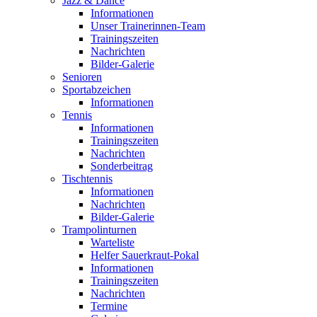
Jazz & Dance
Informationen
Unser Trainerinnen-Team
Trainingszeiten
Nachrichten
Bilder-Galerie
Senioren
Sportabzeichen
Informationen
Tennis
Informationen
Trainingszeiten
Nachrichten
Sonderbeitrag
Tischtennis
Informationen
Nachrichten
Bilder-Galerie
Trampolinturnen
Warteliste
Helfer Sauerkraut-Pokal
Informationen
Trainingszeiten
Nachrichten
Termine