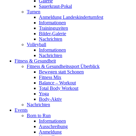
Galerie
Sauerkraut-Pokal
Turnen
Anmeldung Landeskinderturnfest
Informationen
Trainingszeiten
Bilder-Galerie
Nachrichten
Volleyball
Informationen
Nachrichten
Fitness & Gesundheit
Fitness & Gesundheitssport Überblick
Bewegen statt Schonen
Fitness Mix
Balance – Workout
Total Body Workout
Yoga
Body-Aktiv
Nachrichten
Events
Born to Run
Informationen
Ausschreibung
Anmeldung