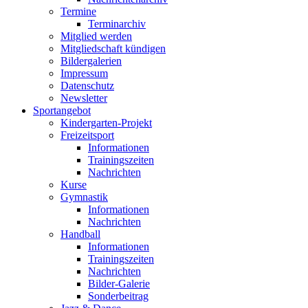
Termine
Terminarchiv
Mitglied werden
Mitgliedschaft kündigen
Bildergalerien
Impressum
Datenschutz
Newsletter
Sportangebot
Kindergarten-Projekt
Freizeitsport
Informationen
Trainingszeiten
Nachrichten
Kurse
Gymnastik
Informationen
Nachrichten
Handball
Informationen
Trainingszeiten
Nachrichten
Bilder-Galerie
Sonderbeitrag