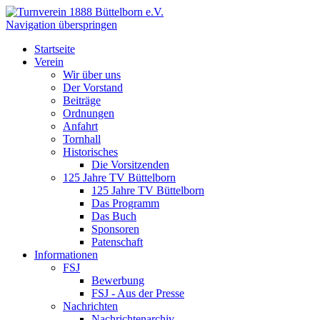
Navigation überspringen
Startseite
Verein
Wir über uns
Der Vorstand
Beiträge
Ordnungen
Anfahrt
Tornhall
Historisches
Die Vorsitzenden
125 Jahre TV Büttelborn
125 Jahre TV Büttelborn
Das Programm
Das Buch
Sponsoren
Patenschaft
Informationen
FSJ
Bewerbung
FSJ - Aus der Presse
Nachrichten
Nachrichtenarchiv