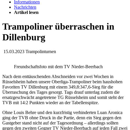
Informationen
Nachrichten
Artikel lesen
Trampoliner überraschen in
Dillenburg
15.03.2023
Trampolinturnen
Freundschaftsfoto mit dem TV Nieder-Beerbach
Nach dem enttäuschenden Abschneiden vor zwei Wochen in
Rüsselsheim haben unsere Oberliga-Trampoliner beim haushohen
Favoriten TV Dillenburg mit einem 349,8:347,6-Sieg für die
Überraschung des Tages gesorgt. Tags drauf unterlag zudem die
ersatzgeschwächt angetretene TG Rüsselsheim und somit steht der
TVB mit 14:2 Punkten wieder an der Tabellenspitze.
Ohne Louis Behre und den kurzfristig verhinderten Luan Aronica
ging der TVB ohne Druck in die Partie, denn ein Sieg gegen den
Gastgeber stand nicht auf der Tagesordnung – allerdings sollten
gegen den zweiten Gegner TV Nieder-Beerbach auf jeden Fall zwei