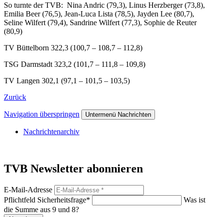
So turnte der TVB: Nina Andric (79,3), Linus Herzberger (73,8),
Emilia Beer (76,5), Jean-Luca Lista (78,5), Jayden Lee (80,7),
Seline Wilfert (79,4), Sandrine Wilfert (77,3), Sophie de Reuter
(80,9)
TV Büttelborn 322,3 (100,7 – 108,7 – 112,8)
TSG Darmstadt 323,2 (101,7 – 111,8 – 109,8)
TV Langen 302,1 (97,1 – 101,5 – 103,5)
Zurück
Navigation überspringen
Untermenü Nachrichten
Nachrichtenarchiv
TVB Newsletter abonnieren
E-Mail-Adresse
Pflichtfeld
Sicherheitsfrage
*
Was ist
die Summe aus 9 und 8?