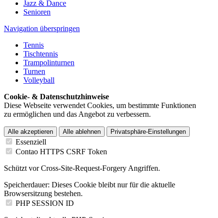
Jazz & Dance
Senioren
Navigation überspringen
Tennis
Tischtennis
Trampolinturnen
Turnen
Volleyball
Cookie- & Datenschutzhinweise
Diese Webseite verwendet Cookies, um bestimmte Funktionen
zu ermöglichen und das Angebot zu verbessern.
Alle akzeptieren
Alle ablehnen
Privatsphäre-Einstellungen
Essenziell
Contao HTTPS CSRF Token
Schützt vor Cross-Site-Request-Forgery Angriffen.
Speicherdauer:
Dieses Cookie bleibt nur für die aktuelle
Browsersitzung bestehen.
PHP SESSION ID