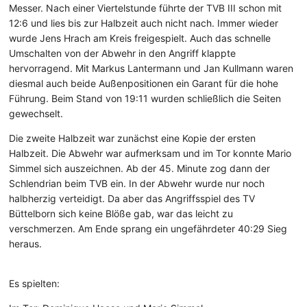
Messer. Nach einer Viertelstunde führte der TVB III schon mit
12:6 und lies bis zur Halbzeit auch nicht nach. Immer wieder
wurde Jens Hrach am Kreis freigespielt. Auch das schnelle
Umschalten von der Abwehr in den Angriff klappte
hervorragend. Mit Markus Lantermann und Jan Kullmann waren
diesmal auch beide Außenpositionen ein Garant für die hohe
Führung. Beim Stand von 19:11 wurden schließlich die Seiten
gewechselt.
Die zweite Halbzeit war zunächst eine Kopie der ersten
Halbzeit. Die Abwehr war aufmerksam und im Tor konnte Mario
Simmel sich auszeichnen. Ab der 45. Minute zog dann der
Schlendrian beim TVB ein. In der Abwehr wurde nur noch
halbherzig verteidigt. Da aber das Angriffsspiel des TV
Büttelborn sich keine Blöße gab, war das leicht zu
verschmerzen. Am Ende sprang ein ungefährdeter 40:29 Sieg
heraus.
Es spielten: