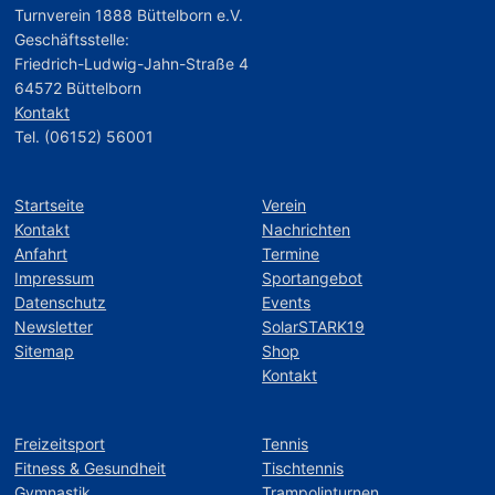
Turnverein 1888 Büttelborn e.V.
Geschäftsstelle:
Friedrich-Ludwig-Jahn-Straße 4
64572 Büttelborn
Kontakt
Tel. (06152) 56001
Startseite
Verein
Kontakt
Nachrichten
Anfahrt
Termine
Impressum
Sportangebot
Datenschutz
Events
Newsletter
SolarSTARK19
Sitemap
Shop
Kontakt
Freizeitsport
Tennis
Fitness & Gesundheit
Tischtennis
Gymnastik
Trampolinturnen