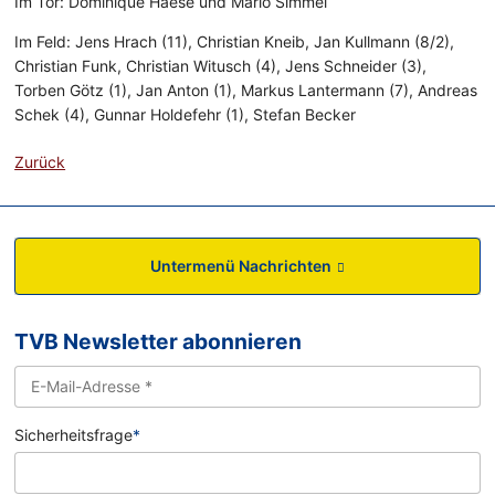
Im Tor: Dominique Haese und Mario Simmel
Im Feld: Jens Hrach (11), Christian Kneib, Jan Kullmann (8/2),
Christian Funk, Christian Witusch (4), Jens Schneider (3),
Torben Götz (1), Jan Anton (1), Markus Lantermann (7), Andreas
Schek (4), Gunnar Holdefehr (1), Stefan Becker
Zurück
Untermenü Nachrichten
TVB Newsletter abonnieren
Sicherheitsfrage
*