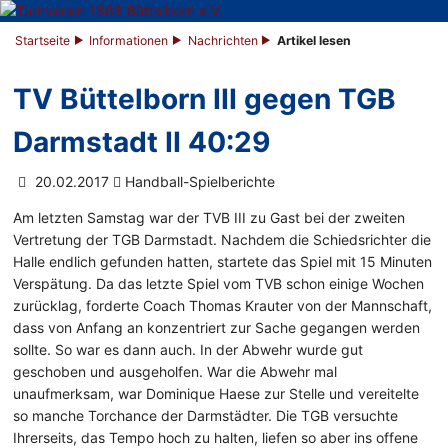
Startseite
Informationen
Nachrichten
Artikel lesen
TV Büttelborn III gegen TGB
Darmstadt II 40:29
20.02.2017
Handball-Spielberichte
Am letzten Samstag war der TVB III zu Gast bei der zweiten
Vertretung der TGB Darmstadt. Nachdem die Schiedsrichter die
Halle endlich gefunden hatten, startete das Spiel mit 15 Minuten
Verspätung. Da das letzte Spiel vom TVB schon einige Wochen
zurücklag, forderte Coach Thomas Krauter von der Mannschaft,
dass von Anfang an konzentriert zur Sache gegangen werden
sollte. So war es dann auch. In der Abwehr wurde gut
geschoben und ausgeholfen. War die Abwehr mal
unaufmerksam, war Dominique Haese zur Stelle und vereitelte
so manche Torchance der Darmstädter. Die TGB versuchte
Ihrerseits, das Tempo hoch zu halten, liefen so aber ins offene