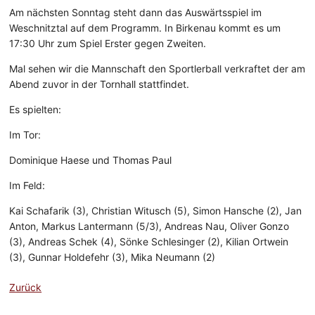
Am nächsten Sonntag steht dann das Auswärtsspiel im
Weschnitztal auf dem Programm. In Birkenau kommt es um
17:30 Uhr zum Spiel Erster gegen Zweiten.
Mal sehen wir die Mannschaft den Sportlerball verkraftet der am
Abend zuvor in der Tornhall stattfindet.
Es spielten:
Im Tor:
Dominique Haese und Thomas Paul
Im Feld:
Kai Schafarik (3), Christian Witusch (5), Simon Hansche (2), Jan
Anton, Markus Lantermann (5/3), Andreas Nau, Oliver Gonzo
(3), Andreas Schek (4), Sönke Schlesinger (2), Kilian Ortwein
(3), Gunnar Holdefehr (3), Mika Neumann (2)
Zurück