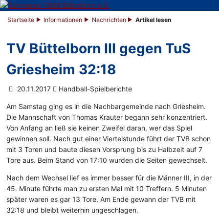
Startseite
Informationen
Nachrichten
Artikel lesen
TV Büttelborn III gegen TuS
Griesheim 32:18
20.11.2017
Handball-Spielberichte
Am Samstag ging es in die Nachbargemeinde nach Griesheim.
Die Mannschaft von Thomas Krauter begann sehr konzentriert.
Von Anfang an ließ sie keinen Zweifel daran, wer das Spiel
gewinnen soll. Nach gut einer Viertelstunde führt der TVB schon
mit 3 Toren und baute diesen Vorsprung bis zu Halbzeit auf 7
Tore aus. Beim Stand von 17:10 wurden die Seiten gewechselt.
Nach dem Wechsel lief es immer besser für die Männer III, in der
45. Minute führte man zu ersten Mal mit 10 Treffern. 5 Minuten
später waren es gar 13 Tore. Am Ende gewann der TVB mit
32:18 und bleibt weiterhin ungeschlagen.