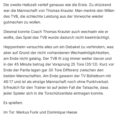
Die zweite Halbzeit verlief genauso wie die Erste. Zu drückend
war die Mannschaft von Thomas Krauter. Man merkte den Willen
des TVB, die schlechte Leistung aus der Vorwoche wieder
gutmachen zu wollen.
Diesmal konnte Coach Thomas Krauter auch wechseln wie er
wollte, das Spiel des TVB wurde dadurch nicht beeinträchtigt.
Heppenheim versuchte alles um ein Debakel zu verhindern, was
aber auf Grund der nicht vorhandenen Wechselmöglichkeiten,
am Ende nicht gelang. Der TVB III zog immer weiter davon und
in der 45 Minute betrug der Vorsprung 25 Tore (35:12). Kurz vor
Ende der Partie lagen gar 30 Tore Differenz zwischen den
beiden Mannschaften. Am Ende gewann der TV Büttelborn mit
46:17 und ist als einzige Mannschaft noch ohne Punktverlust.
Erfreulich für den Trainer ist auf jeden Fall die Tatsache, dass
jeder Spieler sich in die Torschützenliste eintragen konnte.
Es spielten:
Im Tor: Markus Funk und Dominique Haese