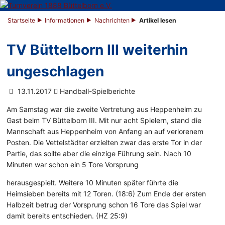
Startseite
Informationen
Nachrichten
Artikel lesen
TV Büttelborn III weiterhin
ungeschlagen
13.11.2017
Handball-Spielberichte
Am Samstag war die zweite Vertretung aus Heppenheim zu
Gast beim TV Büttelborn III. Mit nur acht Spielern, stand die
Mannschaft aus Heppenheim von Anfang an auf verlorenem
Posten. Die Vettelstädter erzielten zwar das erste Tor in der
Partie, das sollte aber die einzige Führung sein. Nach 10
Minuten war schon ein 5 Tore Vorsprung
herausgespielt. Weitere 10 Minuten später führte die
Heimsieben bereits mit 12 Toren. (18:6) Zum Ende der ersten
Halbzeit betrug der Vorsprung schon 16 Tore das Spiel war
damit bereits entschieden. (HZ 25:9)