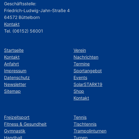
Geschäftsstelle:
Friedrich-Ludwig-Jahn-Straße 4
64572 Büttelborn
Kontakt
Tel. (06152) 56001
Startseite
Verein
Kontakt
Nachrichten
Anfahrt
Termine
Impressum
Sportangebot
Datenschutz
Events
Newsletter
SolarSTARK19
Sitemap
Shop
Kontakt
Freizeitsport
Tennis
Fitness & Gesundheit
Tischtennis
Gymnastik
Trampolinturnen
Handball
Turnen