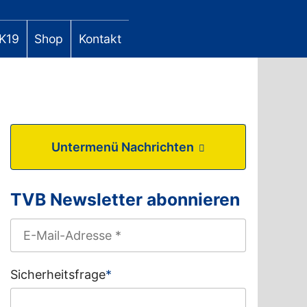
K19
Shop
Kontakt
Untermenü Nachrichten
TVB Newsletter abonnieren
Sicherheitsfrage
*