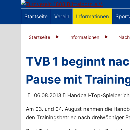
Startseite
Verein
Informationen
Sport
Startseite
Informationen
Nach
TVB 1 beginnt nac
Pause mit Traini
06.08.2013
Handball-Top-Spielberich
Am 03. und 04. August nahmen die Handbal
den Trainingsbetrieb nach dreiwöchiger P