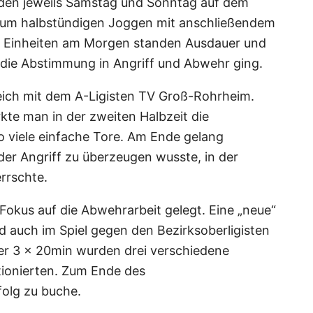
anden jeweils Samstag und Sonntag auf dem
zum halbstündigen Joggen mit anschließendem
den Einheiten am Morgen standen Ausdauer und
die Abstimmung in Angriff und Abwehr ging.
ich mit dem A-Ligisten TV Groß-Rohrheim.
rkte man in der zweiten Halbzeit die
 viele einfache Tore. Am Ende gelang
der Angriff zu überzeugen wusste, in der
rrschte.
Fokus auf die Abwehrarbeit gelegt. Eine „neue“
 auch im Spiel gegen den Bezirksoberligisten
ber 3 x 20min wurden drei verschiedene
tionierten. Zum Ende des
olg zu buche.