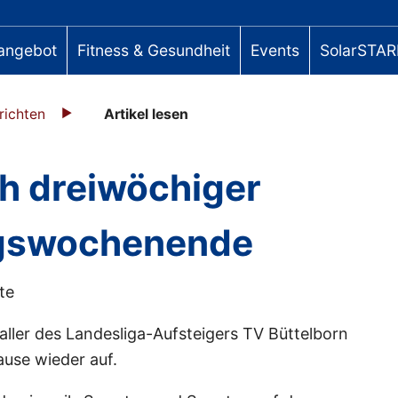
angebot
Fitness & Gesundheit
Events
SolarSTAR
richten
Artikel lesen
h dreiwöchiger
ngswochenende
te
ler des Landesliga-Aufsteigers TV Büttelborn
ause wieder auf.