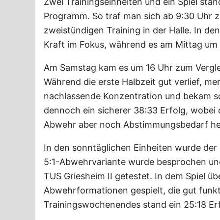
Zwei Trainingseinheiten und ein Spiel st
Programm. So traf man sich ab 9:30 Uhr 
zweistündigen Training in der Halle. In 
Kraft im Fokus, während es am Mittag um 
Am Samstag kam es um 16 Uhr zum Vergle
Während die erste Halbzeit gut verlief, me
nachlassende Konzentration und bekam so
dennoch ein sicherer 38:33 Erfolg, wobei 
Abwehr aber noch Abstimmungsbedarf he
In den sonntäglichen Einheiten wurde der 
5:1-Abwehrvariante wurde besprochen und
TUS Griesheim II getestet. In dem Spiel ü
Abwehrformationen gespielt, die gut funk
Trainingswochenendes stand ein 25:18 Erf