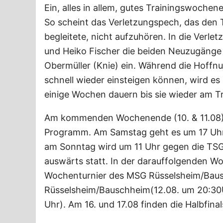
Ein, alles in allem, gutes Trainingswochen
So scheint das Verletzungspech, das den 
begleitete, nicht aufzuhören. In die Verle
und Heiko Fischer die beiden Neuzugänge
Obermüller (Knie) ein. Während die Hoffnu
schnell wieder einsteigen können, wird e
einige Wochen dauern bis sie wieder am T
Am kommenden Wochenende (10. & 11.08) 
Programm. Am Samstag geht es um 17 Uhr
am Sonntag wird um 11 Uhr gegen die TSG 
auswärts statt. In der darauffolgenden 
Wochenturnier des MSG Rüsselsheim/Bausc
Rüsselsheim/Bauschheim(12.08. um 20:30
Uhr). Am 16. und 17.08 finden die Halbfina