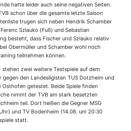
ende hatte leider auch seine negativen Seiten.
TVB schon über die gesamte letzte Saison
tztenliste trugen sich neben Hendrik Schamber
 Ferenc Szlauko (Fuß) und Sebastian
ng besteht, dass Fischer und Szlauko relativ
s bei Obermüller und Schamber wohl noch
raining teilnehmen können.
stehen zwei weitere Testspiele auf dem
 gegen den Landesligisten TUS Dotzheim und
Osthofen getestet. Beide Spiele finden
Woche nimmt der TVB am stark besetzten
hheim teil. Dort heißen die Gegner MSG
Uhr) und TV Bodenheim (14.08. um 20:30
lspiele statt.