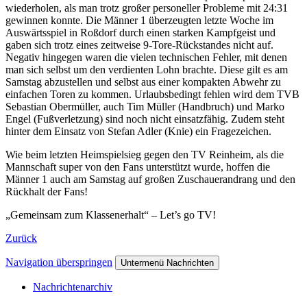
wiederholen, als man trotz großer personeller Probleme mit 24:31
gewinnen konnte. Die Männer 1 überzeugten letzte Woche im
Auswärtsspiel in Roßdorf durch einen starken Kampfgeist und
gaben sich trotz eines zeitweise 9-Tore-Rückstandes nicht auf.
Negativ hingegen waren die vielen technischen Fehler, mit denen
man sich selbst um den verdienten Lohn brachte. Diese gilt es am
Samstag abzustellen und selbst aus einer kompakten Abwehr zu
einfachen Toren zu kommen. Urlaubsbedingt fehlen wird dem TVB
Sebastian Obermüller, auch Tim Müller (Handbruch) und Marko
Engel (Fußverletzung) sind noch nicht einsatzfähig. Zudem steht
hinter dem Einsatz von Stefan Adler (Knie) ein Fragezeichen.
Wie beim letzten Heimspielsieg gegen den TV Reinheim, als die
Mannschaft super von den Fans unterstützt wurde, hoffen die
Männer 1 auch am Samstag auf großen Zuschauerandrang und den
Rückhalt der Fans!
„Gemeinsam zum Klassenerhalt“ – Let’s go TV!
Zurück
Navigation überspringen
Untermenü Nachrichten
Nachrichtenarchiv