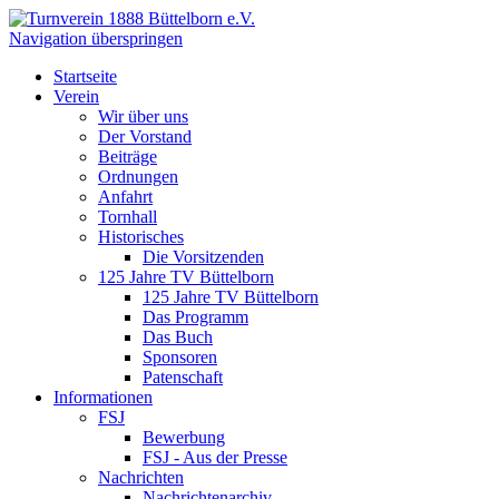
Navigation überspringen
Startseite
Verein
Wir über uns
Der Vorstand
Beiträge
Ordnungen
Anfahrt
Tornhall
Historisches
Die Vorsitzenden
125 Jahre TV Büttelborn
125 Jahre TV Büttelborn
Das Programm
Das Buch
Sponsoren
Patenschaft
Informationen
FSJ
Bewerbung
FSJ - Aus der Presse
Nachrichten
Nachrichtenarchiv