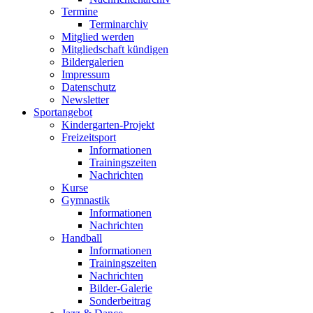
Termine
Terminarchiv
Mitglied werden
Mitgliedschaft kündigen
Bildergalerien
Impressum
Datenschutz
Newsletter
Sportangebot
Kindergarten-Projekt
Freizeitsport
Informationen
Trainingszeiten
Nachrichten
Kurse
Gymnastik
Informationen
Nachrichten
Handball
Informationen
Trainingszeiten
Nachrichten
Bilder-Galerie
Sonderbeitrag