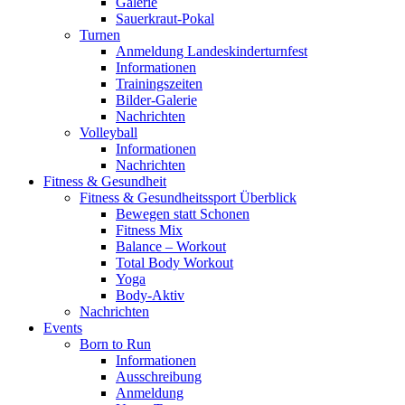
Galerie
Sauerkraut-Pokal
Turnen
Anmeldung Landeskinderturnfest
Informationen
Trainingszeiten
Bilder-Galerie
Nachrichten
Volleyball
Informationen
Nachrichten
Fitness & Gesundheit
Fitness & Gesundheitssport Überblick
Bewegen statt Schonen
Fitness Mix
Balance – Workout
Total Body Workout
Yoga
Body-Aktiv
Nachrichten
Events
Born to Run
Informationen
Ausschreibung
Anmeldung