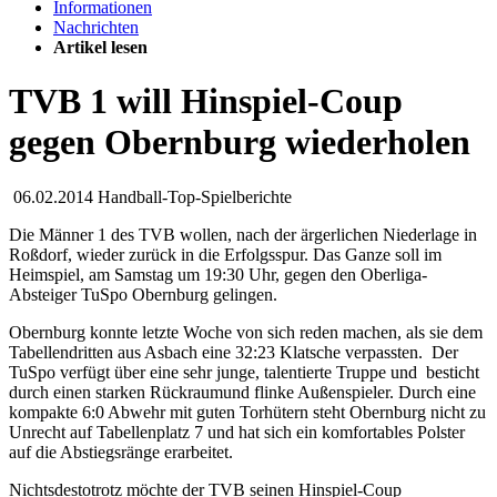
Informationen
Nachrichten
Artikel lesen
TVB 1 will Hinspiel-Coup
gegen Obernburg wiederholen
06.02.2014
Handball-Top-Spielberichte
Die Männer 1 des TVB wollen, nach der ärgerlichen Niederlage in
Roßdorf, wieder zurück in die Erfolgsspur. Das Ganze soll im
Heimspiel, am Samstag um 19:30 Uhr, gegen den Oberliga-
Absteiger TuSpo Obernburg gelingen.
Obernburg konnte letzte Woche von sich reden machen, als sie dem
Tabellendritten aus Asbach eine 32:23 Klatsche verpassten. Der
TuSpo verfügt über eine sehr junge, talentierte Truppe und besticht
durch einen starken Rückraumund flinke Außenspieler. Durch eine
kompakte 6:0 Abwehr mit guten Torhütern steht Obernburg nicht zu
Unrecht auf Tabellenplatz 7 und hat sich ein komfortables Polster
auf die Abstiegsränge erarbeitet.
Nichtsdestotrotz möchte der TVB seinen Hinspiel-Coup