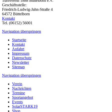
Turnverein 1888 Büttelborn e.V.
Geschäftsstelle:
Friedrich-Ludwig-Jahn-Straße 4
64572 Büttelborn
Kontakt
Tel. (06152) 56001
Navigation überspringen
Startseite
Kontakt
Anfahrt
Impressum
Datenschutz
Newsletter
Sitemap
Navigation überspringen
Verein
Nachrichten
Termine
Sportangebot
Events
SolarSTARK19
Shop