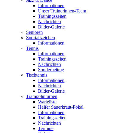
Jazz & Dance
Informationen
Unser Trainerinnen-Team
Trainingszeiten
Nachrichten
Bilder-Galerie
Senioren
Sportabzeichen
Informationen
Tennis
Informationen
Trainingszeiten
Nachrichten
Sonderbeitrag
Tischtennis
Informationen
Nachrichten
Bilder-Galerie
Trampolinturnen
Warteliste
Helfer Sauerkraut-Pokal
Informationen
Trainingszeiten
Nachrichten
Termine