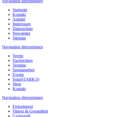
Navigation überspringen
Startseite
Kontakt
Anfahrt
Impressum
Datenschutz
Newsletter
Sitemap
Navigation überspringen
Verein
Nachrichten
Termine
Sportangebot
Events
SolarSTARK19
Shop
Kontakt
Navigation überspringen
Freizeitsport
Fitness & Gesundheit
Gymnastik