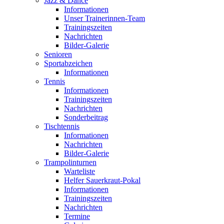
Jazz & Dance
Informationen
Unser Trainerinnen-Team
Trainingszeiten
Nachrichten
Bilder-Galerie
Senioren
Sportabzeichen
Informationen
Tennis
Informationen
Trainingszeiten
Nachrichten
Sonderbeitrag
Tischtennis
Informationen
Nachrichten
Bilder-Galerie
Trampolinturnen
Warteliste
Helfer Sauerkraut-Pokal
Informationen
Trainingszeiten
Nachrichten
Termine