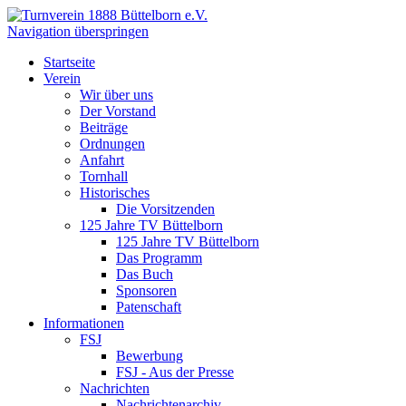
Navigation überspringen
Startseite
Verein
Wir über uns
Der Vorstand
Beiträge
Ordnungen
Anfahrt
Tornhall
Historisches
Die Vorsitzenden
125 Jahre TV Büttelborn
125 Jahre TV Büttelborn
Das Programm
Das Buch
Sponsoren
Patenschaft
Informationen
FSJ
Bewerbung
FSJ - Aus der Presse
Nachrichten
Nachrichtenarchiv