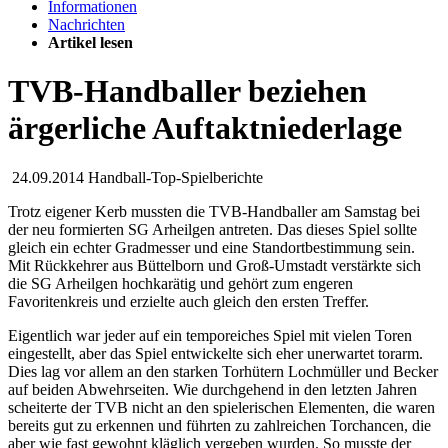
Informationen
Nachrichten
Artikel lesen
TVB-Handballer beziehen
ärgerliche Auftaktniederlage
24.09.2014
Handball-Top-Spielberichte
Trotz eigener Kerb mussten die TVB-Handballer am Samstag bei
der neu formierten SG Arheilgen antreten. Das dieses Spiel sollte
gleich ein echter Gradmesser und eine Standortbestimmung sein.
Mit Rückkehrer aus Büttelborn und Groß-Umstadt verstärkte sich
die SG Arheilgen hochkarätig und gehört zum engeren
Favoritenkreis und erzielte auch gleich den ersten Treffer.
Eigentlich war jeder auf ein temporeiches Spiel mit vielen Toren
eingestellt, aber das Spiel entwickelte sich eher unerwartet torarm.
Dies lag vor allem an den starken Torhütern Lochmüller und Becker
auf beiden Abwehrseiten. Wie durchgehend in den letzten Jahren
scheiterte der TVB nicht an den spielerischen Elementen, die waren
bereits gut zu erkennen und führten zu zahlreichen Torchancen, die
aber wie fast gewohnt kläglich vergeben wurden. So musste der