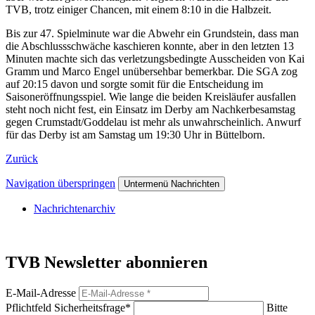
TVB, trotz einiger Chancen, mit einem 8:10 in die Halbzeit.
Bis zur 47. Spielminute war die Abwehr ein Grundstein, dass man
die Abschlussschwäche kaschieren konnte, aber in den letzten 13
Minuten machte sich das verletzungsbedingte Ausscheiden von Kai
Gramm und Marco Engel unübersehbar bemerkbar. Die SGA zog
auf 20:15 davon und sorgte somit für die Entscheidung im
Saisoneröffnungsspiel. Wie lange die beiden Kreisläufer ausfallen
steht noch nicht fest, ein Einsatz im Derby am Nachkerbesamstag
gegen Crumstadt/Goddelau ist mehr als unwahrscheinlich. Anwurf
für das Derby ist am Samstag um 19:30 Uhr in Büttelborn.
Zurück
Navigation überspringen
Untermenü Nachrichten
Nachrichtenarchiv
TVB Newsletter abonnieren
E-Mail-Adresse
Pflichtfeld
Sicherheitsfrage
*
Bitte