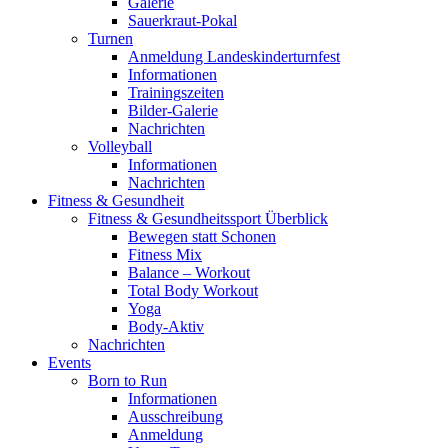
Galerie
Sauerkraut-Pokal
Turnen
Anmeldung Landeskinderturnfest
Informationen
Trainingszeiten
Bilder-Galerie
Nachrichten
Volleyball
Informationen
Nachrichten
Fitness & Gesundheit
Fitness & Gesundheitssport Überblick
Bewegen statt Schonen
Fitness Mix
Balance – Workout
Total Body Workout
Yoga
Body-Aktiv
Nachrichten
Events
Born to Run
Informationen
Ausschreibung
Anmeldung