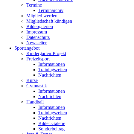
Termine
Terminarchiv
Mitglied werden
Mitgliedschaft kündigen
Bildergalerien
Impressum
Datenschutz
Newsletter
Sportangebot
Kindergarten-Projekt
Freizeitsport
Informationen
Trainingszeiten
Nachrichten
Kurse
Gymnastik
Informationen
Nachrichten
Handball
Informationen
Trainingszeiten
Nachrichten
Bilder-Galerie
Sonderbeitrag