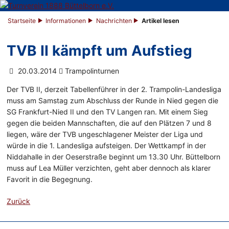
Startseite
Informationen
Nachrichten
Artikel lesen
TVB II kämpft um Aufstieg
20.03.2014
Trampolinturnen
Der
TVB
II, derzeit Tabellenführer in der 2. Trampolin-Landesliga
muss am Samstag zum Abschluss der Runde in
Nied
gegen die
SG
Frankfurt-Nied
II und den TV Langen ran. Mit einem Sieg
gegen die beiden Mannschaften, die auf den Plätzen 7 und 8
liegen, wäre der
TVB
ungeschlagener Meister der Liga und
würde in die 1. Landesliga aufsteigen. Der Wettkampf in der
Niddahalle in der
Oeserstraße
beginnt um 13.30 Uhr. Büttelborn
muss auf Lea Müller verzichten, geht aber dennoch als klarer
Favorit in die Begegnung.
Zurück