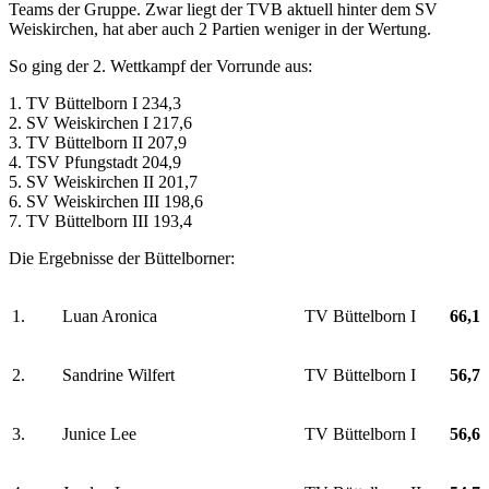
Teams der Gruppe. Zwar liegt der TVB aktuell hinter dem SV
Weiskirchen, hat aber auch 2 Partien weniger in der Wertung.
So ging der 2. Wettkampf der Vorrunde aus:
1. TV Büttelborn I 234,3
2. SV Weiskirchen I 217,6
3. TV Büttelborn II 207,9
4. TSV Pfungstadt 204,9
5. SV Weiskirchen II 201,7
6. SV Weiskirchen III 198,6
7. TV Büttelborn III 193,4
Die Ergebnisse der Büttelborner:
1.
Luan Aronica
TV Büttelborn I
66,1
2.
Sandrine Wilfert
TV Büttelborn I
56,7
3.
Junice Lee
TV Büttelborn I
56,6