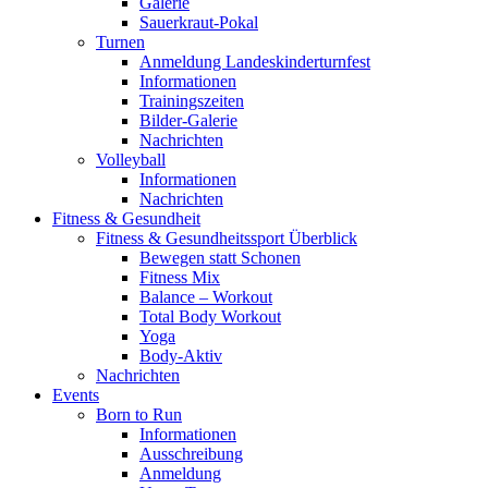
Galerie
Sauerkraut-Pokal
Turnen
Anmeldung Landeskinderturnfest
Informationen
Trainingszeiten
Bilder-Galerie
Nachrichten
Volleyball
Informationen
Nachrichten
Fitness & Gesundheit
Fitness & Gesundheitssport Überblick
Bewegen statt Schonen
Fitness Mix
Balance – Workout
Total Body Workout
Yoga
Body-Aktiv
Nachrichten
Events
Born to Run
Informationen
Ausschreibung
Anmeldung