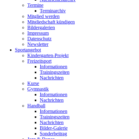
Termine
Terminarchiv
Mitglied werden
Mitgliedschaft kündigen
Bildergalerien
Impressum
Datenschutz
Newsletter
Sportangebot
Kindergarten-Projekt
Freizeitsport
Informationen
Trainingszeiten
Nachrichten
Kurse
Gymnastik
Informationen
Nachrichten
Handball
Informationen
Trainingszeiten
Nachrichten
Bilder-Galerie
Sonderbeitrag