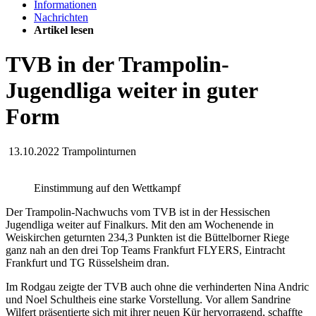
Informationen
Nachrichten
Artikel lesen
TVB in der Trampolin-
Jugendliga weiter in guter
Form
13.10.2022
Trampolinturnen
Einstimmung auf den Wettkampf
Der Trampolin-Nachwuchs vom TVB ist in der Hessischen
Jugendliga weiter auf Finalkurs. Mit den am Wochenende in
Weiskirchen geturnten 234,3 Punkten ist die Büttelborner Riege
ganz nah an den drei Top Teams Frankfurt FLYERS, Eintracht
Frankfurt und TG Rüsselsheim dran.
Im Rodgau zeigte der TVB auch ohne die verhinderten Nina Andric
und Noel Schultheis eine starke Vorstellung. Vor allem Sandrine
Wilfert präsentierte sich mit ihrer neuen Kür hervorragend, schaffte