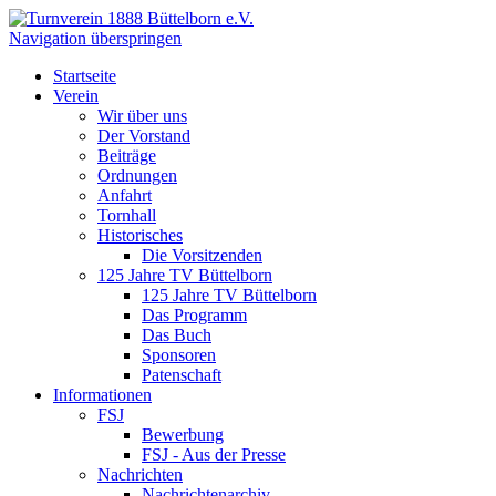
Navigation überspringen
Startseite
Verein
Wir über uns
Der Vorstand
Beiträge
Ordnungen
Anfahrt
Tornhall
Historisches
Die Vorsitzenden
125 Jahre TV Büttelborn
125 Jahre TV Büttelborn
Das Programm
Das Buch
Sponsoren
Patenschaft
Informationen
FSJ
Bewerbung
FSJ - Aus der Presse
Nachrichten
Nachrichtenarchiv