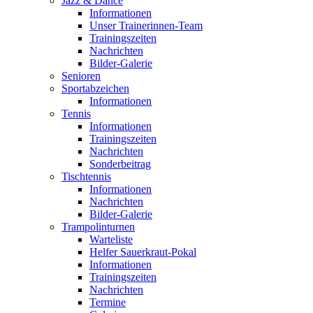
Jazz & Dance
Informationen
Unser Trainerinnen-Team
Trainingszeiten
Nachrichten
Bilder-Galerie
Senioren
Sportabzeichen
Informationen
Tennis
Informationen
Trainingszeiten
Nachrichten
Sonderbeitrag
Tischtennis
Informationen
Nachrichten
Bilder-Galerie
Trampolinturnen
Warteliste
Helfer Sauerkraut-Pokal
Informationen
Trainingszeiten
Nachrichten
Termine