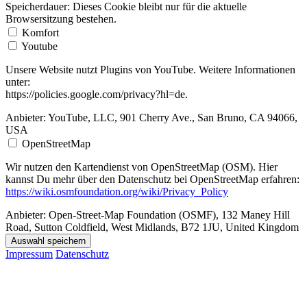
Speicherdauer:
Dieses Cookie bleibt nur für die aktuelle
Browsersitzung bestehen.
Komfort
Youtube
Unsere Website nutzt Plugins von YouTube. Weitere Informationen
unter:
https://policies.google.com/privacy?hl=de.
Anbieter:
YouTube, LLC, 901 Cherry Ave., San Bruno, CA 94066,
USA
OpenStreetMap
Wir nutzen den Kartendienst von OpenStreetMap (OSM). Hier
kannst Du mehr über den Datenschutz bei OpenStreetMap erfahren:
https://wiki.osmfoundation.org/wiki/Privacy_Policy
Anbieter:
Open-Street-Map Foundation (OSMF), 132 Maney Hill
Road, Sutton Coldfield, West Midlands, B72 1JU, United Kingdom
Auswahl speichern
Impressum
Datenschutz