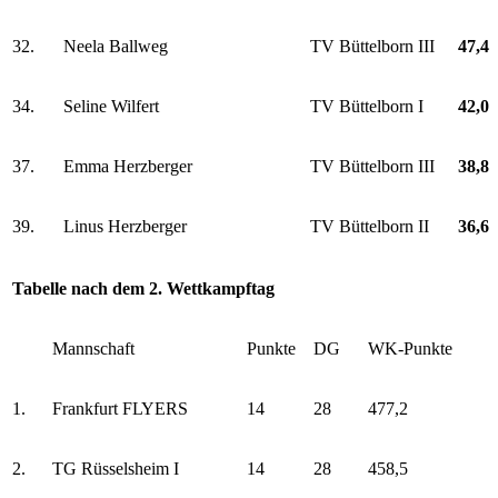
32.
Neela Ballweg
TV Büttelborn III
47,4
34.
Seline Wilfert
TV Büttelborn I
42,0
37.
Emma Herzberger
TV Büttelborn III
38,8
39.
Linus Herzberger
TV Büttelborn II
36,6
Tabelle nach dem 2. Wettkampftag
Mannschaft
Punkte
DG
WK-Punkte
1.
Frankfurt FLYERS
14
28
477,2
2.
TG Rüsselsheim I
14
28
458,5