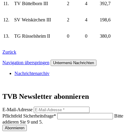
11.
TV Büttelborn III
2
4
392,7
12.
SV Weiskirchen III
2
4
198,6
13.
TG Rüsselsheim II
0
0
380,0
Zurück
Navigation überspringen
Untermenü Nachrichten
Nachrichtenarchiv
TVB Newsletter abonnieren
E-Mail-Adresse
Pflichtfeld
Sicherheitsfrage
*
Bitte
addieren Sie 9 und 5.
Abonnieren