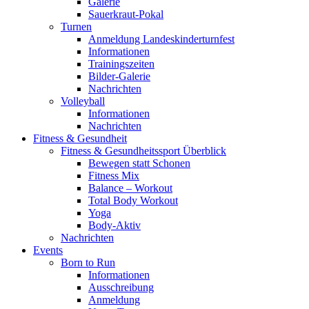
Galerie
Sauerkraut-Pokal
Turnen
Anmeldung Landeskinderturnfest
Informationen
Trainingszeiten
Bilder-Galerie
Nachrichten
Volleyball
Informationen
Nachrichten
Fitness & Gesundheit
Fitness & Gesundheitssport Überblick
Bewegen statt Schonen
Fitness Mix
Balance – Workout
Total Body Workout
Yoga
Body-Aktiv
Nachrichten
Events
Born to Run
Informationen
Ausschreibung
Anmeldung