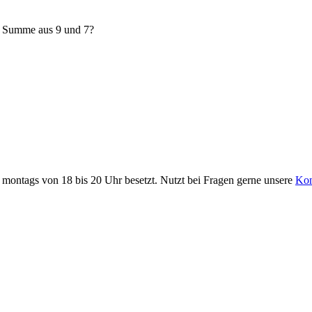
e Summe aus 9 und 7?
it montags von 18 bis 20 Uhr besetzt. Nutzt bei Fragen gerne unsere
Kon