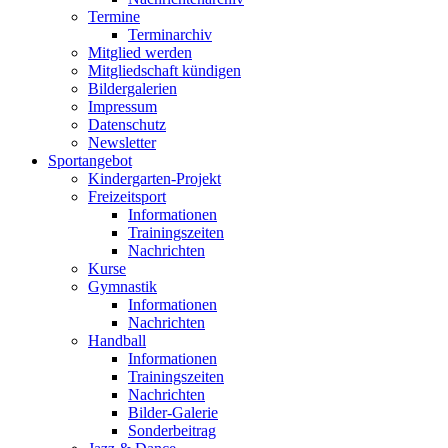
Termine
Terminarchiv
Mitglied werden
Mitgliedschaft kündigen
Bildergalerien
Impressum
Datenschutz
Newsletter
Sportangebot
Kindergarten-Projekt
Freizeitsport
Informationen
Trainingszeiten
Nachrichten
Kurse
Gymnastik
Informationen
Nachrichten
Handball
Informationen
Trainingszeiten
Nachrichten
Bilder-Galerie
Sonderbeitrag