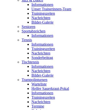
Jazz & Dance
Informationen
Unser Trainerinnen-Team
Trainingszeiten
Nachrichten
Bilder-Galerie
Senioren
Sportabzeichen
Informationen
Tennis
Informationen
Trainingszeiten
Nachrichten
Sonderbeitrag
Tischtennis
Informationen
Nachrichten
Bilder-Galerie
Trampolinturnen
Warteliste
Helfer Sauerkraut-Pokal
Informationen
Trainingszeiten
Nachrichten
Termine