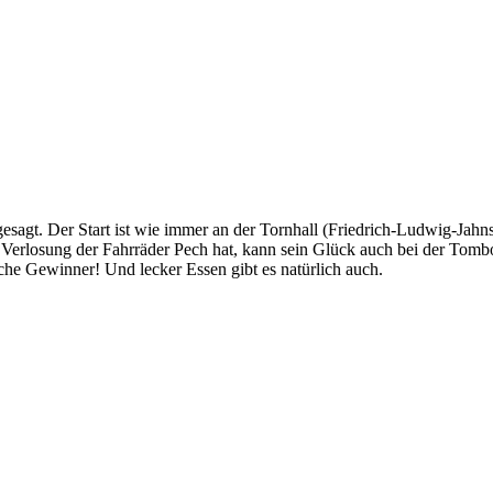
esagt. Der Start ist wie immer an der Tornhall (Friedrich-Ludwig-Jahn
 Verlosung der Fahrräder Pech hat, kann sein Glück auch bei der Tombo
e Gewinner! Und lecker Essen gibt es natürlich auch.