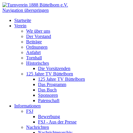
Navigation überspringen
Startseite
Verein
Wir über uns
Der Vorstand
Beiträge
Ordnungen
Anfahrt
Tornhall
Historisches
Die Vorsitzenden
125 Jahre TV Büttelborn
125 Jahre TV Büttelborn
Das Programm
Das Buch
Sponsoren
Patenschaft
Informationen
FSJ
Bewerbung
FSJ - Aus der Presse
Nachrichten
Nachrichtenarchiv