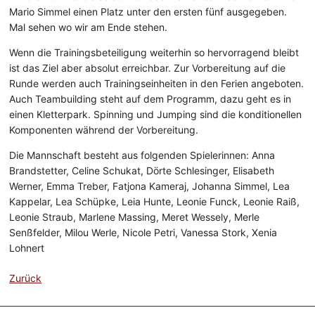
Mario Simmel einen Platz unter den ersten fünf ausgegeben.
Mal sehen wo wir am Ende stehen.
Wenn die Trainingsbeteiligung weiterhin so hervorragend bleibt
ist das Ziel aber absolut erreichbar. Zur Vorbereitung auf die
Runde werden auch Trainingseinheiten in den Ferien angeboten.
Auch Teambuilding steht auf dem Programm, dazu geht es in
einen Kletterpark. Spinning und Jumping sind die konditionellen
Komponenten während der Vorbereitung.
Die Mannschaft besteht aus folgenden Spielerinnen: Anna
Brandstetter, Celine Schukat, Dörte Schlesinger, Elisabeth
Werner, Emma Treber, Fatjona Kameraj, Johanna Simmel, Lea
Kappelar, Lea Schüpke, Leia Hunte, Leonie Funck, Leonie Raiß,
Leonie Straub, Marlene Massing, Meret Wessely, Merle
Senßfelder, Milou Werle, Nicole Petri, Vanessa Stork, Xenia
Lohnert
Zurück