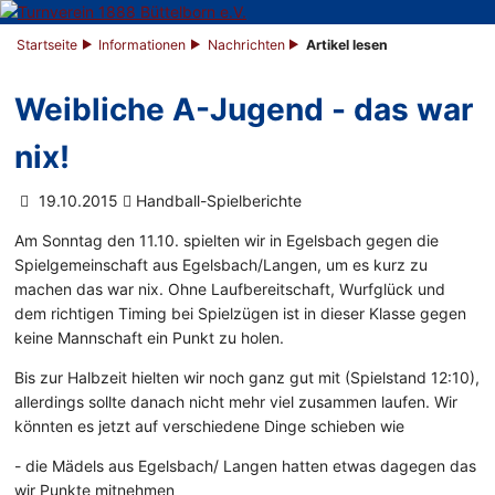
Startseite
Informationen
Nachrichten
Artikel lesen
Weibliche A-Jugend - das war
nix!
19.10.2015
Handball-Spielberichte
Am Sonntag den 11.10. spielten wir in Egelsbach gegen die
Spielgemeinschaft aus Egelsbach/Langen, um es kurz zu
machen das war nix. Ohne Laufbereitschaft, Wurfglück und
dem richtigen Timing bei Spielzügen ist in dieser Klasse gegen
keine Mannschaft ein Punkt zu holen.
Bis zur Halbzeit hielten wir noch ganz gut mit (Spielstand 12:10),
allerdings sollte danach nicht mehr viel zusammen laufen. Wir
könnten es jetzt auf verschiedene Dinge schieben wie
- die Mädels aus Egelsbach/ Langen hatten etwas dagegen das
wir Punkte mitnehmen