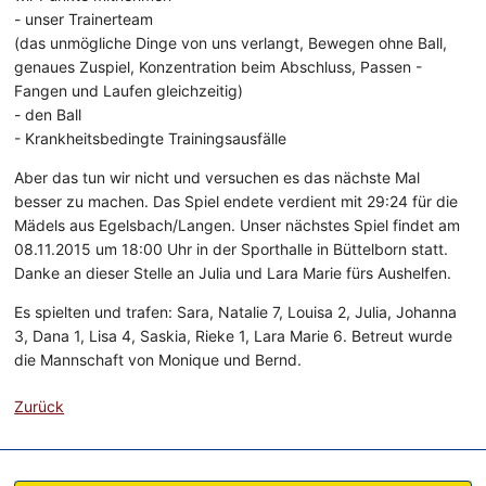
- unser Trainerteam
(das unmögliche Dinge von uns verlangt, Bewegen ohne Ball,
genaues Zuspiel, Konzentration beim Abschluss, Passen -
Fangen und Laufen gleichzeitig)
- den Ball
- Krankheitsbedingte Trainingsausfälle
Aber das tun wir nicht und versuchen es das nächste Mal
besser zu machen. Das Spiel endete verdient mit 29:24 für die
Mädels aus Egelsbach/Langen. Unser nächstes Spiel findet am
08.11.2015 um 18:00 Uhr in der Sporthalle in Büttelborn statt.
Danke an dieser Stelle an Julia und Lara Marie fürs Aushelfen.
Es spielten und trafen: Sara, Natalie 7, Louisa 2, Julia, Johanna
3, Dana 1, Lisa 4, Saskia, Rieke 1, Lara Marie 6. Betreut wurde
die Mannschaft von Monique und Bernd.
Zurück